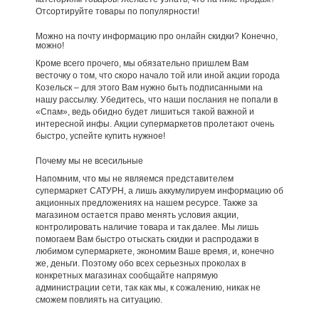
Отсортируйте товары по популярности!
Можно на почту информацию про онлайн скидки? Конечно,
можно!
Кроме всего прочего, мы обязательно пришлем Вам
весточку о том, что скоро начало той или иной акции города
Козельск – для этого Вам нужно быть подписанными на
нашу рассылку. Убедитесь, что наши послания не попали в
«Спам», ведь обидно будет лишиться такой важной и
интересной инфы. Акции супермаркетов пролетают очень
быстро, успейте купить нужное!
Почему мы не всесильные
Напомним, что мы не являемся представителем
супермаркет САТУРН, а лишь аккумулируем информацию об
акционных предложениях на нашем ресурсе. Также за
магазином остается право менять условия акции,
контролировать наличие товара и так далее. Мы лишь
помогаем Вам быстро отыскать скидки и распродажи в
любимом супермаркете, экономим Ваше время, и, конечно
же, деньги. Поэтому обо всех серьезных проколах в
конкретных магазинах сообщайте напрямую
администрации сети, так как мы, к сожалению, никак не
сможем повлиять на ситуацию.