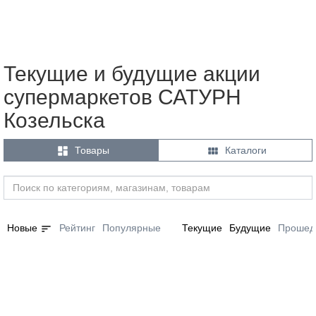
Текущие и будущие акции
супермаркетов САТУРН
Козельска


Товары
Каталоги
sort
Новые
Рейтинг
Популярные
Текущие
Будущие
Прошед