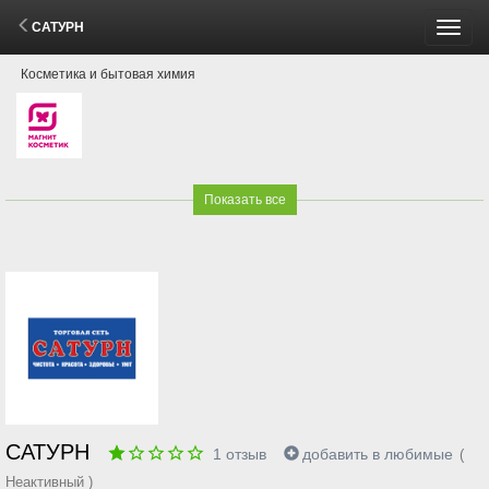
САТУРН
Пере
Косметика и бытовая химия
меню
Показать все
САТУРН
1
отзыв
добавить в любимые
(
Неактивный )