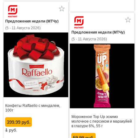
Предложения недели (МТЧу)
(5 - 11 Августа 2026)
Предложения недели (МТЧу)
(5 - 11 Августа 2026)
Конфеты Raffaello с миндалем,
100 г
Мороженое Top Up эскимо
молочное с персиком и маракуйей
399.99 руб.
в глазури 6%, 55 г
1
руб.
59.99 руб.