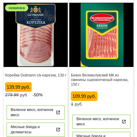
Корейка Gutmann с/к нарезка, 130 г
Бекон Великолукский МК из
свинины сырокопченый нарезка,
150 г
139.99 руб.
279.99
руб.
-50%
109.99 руб.
1
руб.
Вяленое мясо, копченое
мясо
Вяленое мясо, копченое
мясо
Мясные блюда и
деликатесы
Мясные блюда и