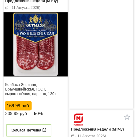
Предложения недели (МТЧу)
(5 - 11 Августа 2026)
Колбаса Gutmann,
Брауншвейгская, ГОСТ,
сырокопчёная, нарезка, 130 г
169.99 руб.
339.99
руб.
-50%
Предложения недели (МТЧу)
Колбаса, ветчина
(5 - 11 Августа 2026)