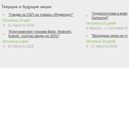
Текущие и будущие акции:
"Аудиосистема в компл
"Скидка за СБП на товары «Редмонд»!"
Samsung!"
Осталось
24
дня
Осталось
25
дней
4 - 31 Августа 2026
4 Августа - 1 Сентября 2
"Купи комплект техники Beko, Hotpoint,
"Выгодные цены на те
Indesit - получи скидку до 30%!"
Осталось
3
дня
Осталось
10
дней
4 - 10 Августа 2026
4 - 17 Августа 2026