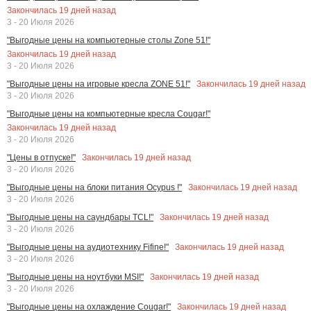
Закончилась
19
дней назад
3 - 20 Июля 2026
"Выгодные цены на компьютерные столы Zone 51!"
Закончилась
19
дней назад
3 - 20 Июля 2026
Закончилась
19
дней назад
"Выгодные цены на игровые кресла ZONE 51!"
3 - 20 Июля 2026
"Выгодные цены на компьютерные кресла Cougar!"
Закончилась
19
дней назад
3 - 20 Июля 2026
Закончилась
19
дней назад
"Цены в отпуске!"
3 - 20 Июля 2026
Закончилась
19
дней назад
"Выгодные цены на блоки питания Ocypus !"
3 - 20 Июля 2026
Закончилась
19
дней назад
"Выгодные цены на саундбары TCL!"
3 - 20 Июля 2026
Закончилась
19
дней назад
"Выгодные цены на аудиотехнику Fifine!"
3 - 20 Июля 2026
Закончилась
19
дней назад
"Выгодные цены на ноутбуки MSI!"
3 - 20 Июля 2026
Закончилась
19
дней назад
"Выгодные цены на охлаждение Cougar!"