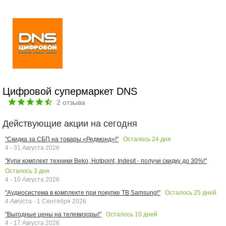
Цифровой супермаркет DNS
2
отзыва
Действующие акции на сегодня
Осталось
24
дня
"Скидка за СБП на товары «Редмонд»!"
4 - 31 Августа 2026
"Купи комплект техники Beko, Hotpoint, Indesit - получи скидку до 30%!"
Осталось
3
дня
4 - 10 Августа 2026
Осталось
25
дней
"Аудиосистема в комплекте при покупке ТВ Samsung!"
4 Августа - 1 Сентября 2026
Осталось
10
дней
"Выгодные цены на телевизоры!"
4 - 17 Августа 2026