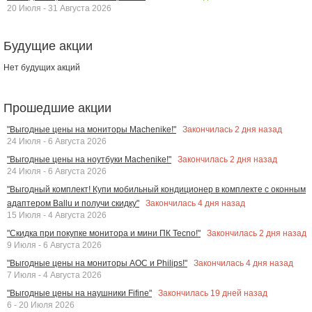
20 Июля - 31 Августа 2026
Будущие акции
Нет будущих акций
Прошедшие акции
Закончилась
2
дня назад
"Выгодные цены на мониторы Machenike!"
24 Июля - 6 Августа 2026
Закончилась
2
дня назад
"Выгодные цены на ноутбуки Machenike!"
24 Июля - 6 Августа 2026
"Выгодный комплект! Купи мобильный кондиционер в комплекте с оконным
Закончилась
4
дня назад
адаптером Ballu и получи скидку"
15 Июля - 4 Августа 2026
Закончилась
2
дня назад
"Скидка при покупке монитора и мини ПК Tecno!"
9 Июля - 6 Августа 2026
Закончилась
4
дня назад
"Выгодные цены на мониторы AOC и Philips!"
7 Июля - 4 Августа 2026
Закончилась
19
дней назад
"Выгодные цены на наушники Fifine"
6 - 20 Июля 2026