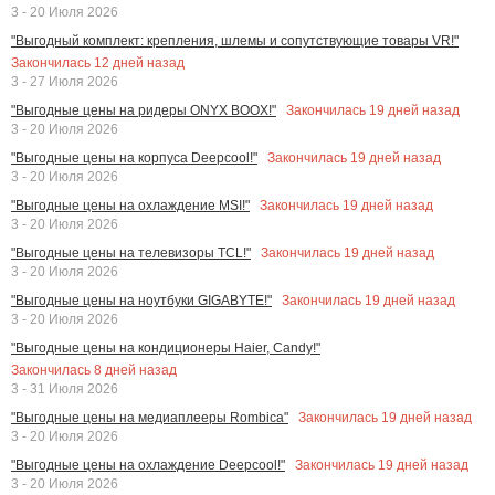
3 - 20 Июля 2026
"Выгодный комплект: крепления, шлемы и сопутствующие товары VR!"
Закончилась
12
дней назад
3 - 27 Июля 2026
Закончилась
19
дней назад
"Выгодные цены на ридеры ONYX BOOX!"
3 - 20 Июля 2026
Закончилась
19
дней назад
"Выгодные цены на корпуса Deepcool!"
3 - 20 Июля 2026
Закончилась
19
дней назад
"Выгодные цены на охлаждение MSI!"
3 - 20 Июля 2026
Закончилась
19
дней назад
"Выгодные цены на телевизоры TCL!"
3 - 20 Июля 2026
Закончилась
19
дней назад
"Выгодные цены на ноутбуки GIGABYTE!"
3 - 20 Июля 2026
"Выгодные цены на кондиционеры Haier, Candy!"
Закончилась
8
дней назад
3 - 31 Июля 2026
Закончилась
19
дней назад
"Выгодные цены на медиаплееры Rombica"
3 - 20 Июля 2026
Закончилась
19
дней назад
"Выгодные цены на охлаждение Deepcool!"
3 - 20 Июля 2026