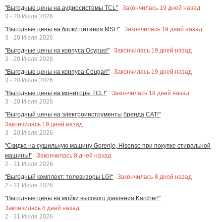
Закончилась
19
дней назад
"Выгодные цены на аудиосистемы TCL"
3 - 20 Июля 2026
Закончилась
19
дней назад
"Выгодные цены на блоки питания MSI !"
3 - 20 Июля 2026
Закончилась
19
дней назад
"Выгодные цены на корпуса Ocypus!"
3 - 20 Июля 2026
Закончилась
19
дней назад
"Выгодные цены на корпуса Cougar!"
3 - 20 Июля 2026
Закончилась
19
дней назад
"Выгодные цены на мониторы TCL!"
3 - 20 Июля 2026
"Выгодный цены на электроинструменты бренда CAT!"
Закончилась
19
дней назад
3 - 20 Июля 2026
"Скидка на сушильную машину Gorenje, Hisense при покупке стиральной
Закончилась
8
дней назад
машины!"
2 - 31 Июля 2026
Закончилась
8
дней назад
"Выгодный комплект: телевизоры LG!"
2 - 31 Июля 2026
"Выгодные цены на мойки высокого давления Karcher!"
Закончилась
8
дней назад
2 - 31 Июля 2026