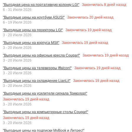
Закончилась
8
дней назад
"Выгодная цена на портативную колонку LG!"
6 - 31 Июля 2026
Закончилась
20
дней назад
"Выгодные цены на ноутбуки ASUS!"
6 - 19 Июля 2026
Закончилась
19
дней назад
"Выгодные цены на проекторы LG!"
3 - 20 Июля 2026
Закончилась
19
дней назад
"Выгодные цены на корпуса MSI!"
3 - 20 Июля 2026
Закончилась
19
дней назад
"Выгодные цены на офисные кресла Cougar!"
3 - 20 Июля 2026
Закончилась
19
дней назад
"Выгодные цены на телевизоры Iffalcon!"
3 - 20 Июля 2026
Закончилась
19
дней назад
"Выгодные цены на охлаждение LianLi!"
3 - 20 Июля 2026
"Выгодные цены на усилители сигнала Триколор!"
Закончилась
19
дней назад
3 - 20 Июля 2026
"Выгодные цены на компьютерные столы Cougar!"
Закончилась
19
дней назад
3 - 20 Июля 2026
"Выгодные цены на подписки MyBook и Литрес!"