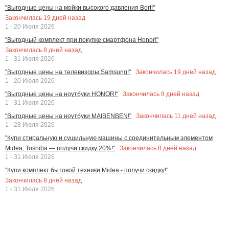
"Выгодные цены на мойки высокого давления Bort!"
Закончилась
19
дней назад
1 - 20 Июля 2026
"Выгодный комплект при покупке смартфона Honor!"
Закончилась
8
дней назад
1 - 31 Июля 2026
Закончилась
19
дней назад
"Выгодные цены на телевизоры Samsung!"
1 - 20 Июля 2026
Закончилась
8
дней назад
"Выгодные цены на ноутбуки HONOR!"
1 - 31 Июля 2026
Закончилась
11
дней назад
"Выгодные цены на ноутбуки MAIBENBEN!"
1 - 28 Июля 2026
"Купи стиральную и сушильную машины с соединительным элементом
Закончилась
8
дней назад
Midea, Toshiba — получи скидку 20%!"
1 - 31 Июля 2026
"Купи комплект бытовой техники Midea - получи скидку!"
Закончилась
8
дней назад
1 - 31 Июля 2026