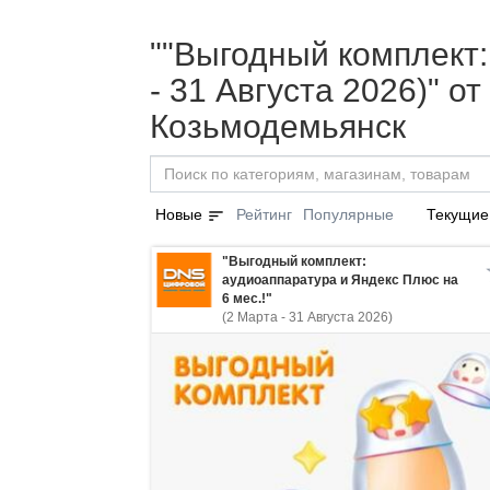
""Выгодный комплект:
- 31 Августа 2026)" 
Козьмодемьянск
sort
Новые
Рейтинг
Популярные
Текущие
"Выгодный комплект:
аудиоаппаратура и Яндекс Плюс на
6 мес.!"
(2 Марта - 31 Августа 2026)