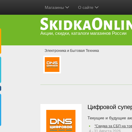
Магазины
О сайте
Акции, скидки, каталоги магазинов России
Электроника и Бытовая Техника
Цифровой супе
Текущие и будущие ак
"Скидка за СБП на то
4 - 31 Августа 2026