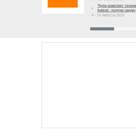
"Купи комплект техники
Indesit - получи скидку
4 - 10 Августа 2026