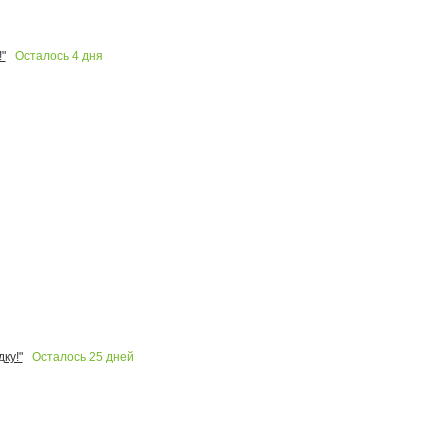
Осталось
4
дня
"
Осталось
25
дней
ку!"