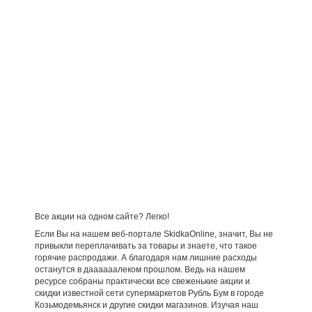
Все акции на одном сайте? Легко!
Если Вы на нашем веб-портале SkidkaOnline, значит, Вы не
привыкли переплачивать за товары и знаете, что такое
горячие распродажи. А благодаря нам лишние расходы
останутся в даааааалеком прошлом. Ведь на нашем
ресурсе собраны практически все свеженькие акции и
скидки известной сети супермаркетов Рубль Бум в городе
Козьмодемьянск и другие скидки магазинов. Изучая наш