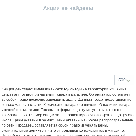
Акции не найдены
500
* Акция действует в магазинах сети Рубль Бум на территории РФ. Акция
действует только при наличии товара в магазине. Организатор оставляет
за собой право досрочно завершить акцию. Данный товар представлен не
во всех магазинах сети. Количество товара ограничено. О наличии товара
уточняйте в магазине. Товары по форме и цвету могут отличаться от
изображенных. Размер скидки указан ориентировочно и округлен до целого
числа. Цены указаны в рублях. Цены указаны наиболее распространенные
по сети. Продавец оставляет за собой право изменять цены,
окончательную цену уточняйте у продавцов-консультантов в магазине.
Подробности акции, стоимость товара, размер скидки, информацию об