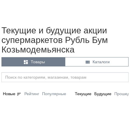
Текущие и будущие акции
супермаркетов Рубль Бум
Козьмодемьянска


Товары
Каталоги
sort
Новые
Рейтинг
Популярные
Текущие
Будущие
Прошед