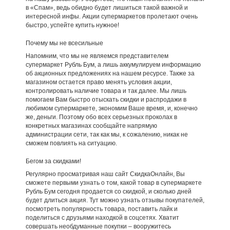
в «Спам», ведь обидно будет лишиться такой важной и
интересной инфы. Акции супермаркетов пролетают очень
быстро, успейте купить нужное!
Почему мы не всесильные
Напомним, что мы не являемся представителем
супермаркет Рубль Бум, а лишь аккумулируем информацию
об акционных предложениях на нашем ресурсе. Также за
магазином остается право менять условия акции,
контролировать наличие товара и так далее. Мы лишь
помогаем Вам быстро отыскать скидки и распродажи в
любимом супермаркете, экономим Ваше время, и, конечно
же, деньги. Поэтому обо всех серьезных проколах в
конкретных магазинах сообщайте напрямую
администрации сети, так как мы, к сожалению, никак не
сможем повлиять на ситуацию.
Бегом за скидками!
Регулярно просматривая наш сайт СкидкаОнлайн, Вы
сможете первыми узнать о том, какой товар в супермаркете
Рубль Бум сегодня продается со скидкой, и сколько дней
будет длиться акция. Тут можно узнать отзывы покупателей,
посмотреть популярность товара, поставить лайк и
поделиться с друзьями находкой в соцсетях. Хватит
совершать необдуманные покупки – вооружитесь