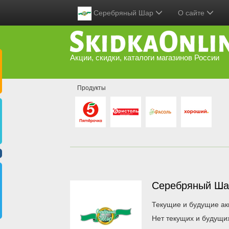
Серебряный Шар
О сайте
Акции, скидки, каталоги магазинов России
Продукты
Серебряный Ш
Текущие и будущие ак
Нет текущих и будущи