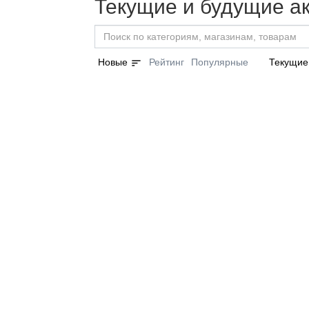
Текущие и будущие а
sort
Новые
Рейтинг
Популярные
Текущие