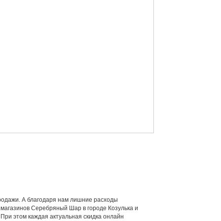
продажи. А благодаря нам лишние расходы
и магазинов Серебряный Шар в городе Козулька и
 При этом каждая актуальная скидка онлайн