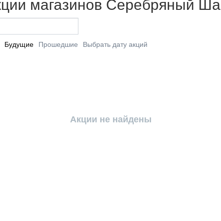
кции магазинов Серебряный Ша
Будущие
Прошедшие
Выбрать дату акций
Акции не найдены