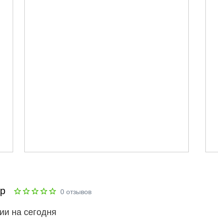
ар
0
отзывов
ии на сегодня