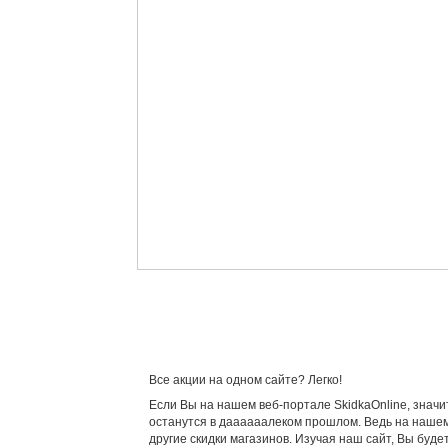
Все акции на одном сайте? Легко!
Если Вы на нашем веб-портале SkidkaOnline, значи
останутся в даааааалеком прошлом. Ведь на нашем
другие скидки магазинов. Изучая наш сайт, Вы буд