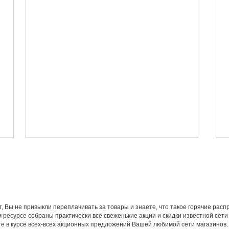
т, Вы не привыкли переплачивать за товары и знаете, что такое горячие рас
 ресурсе собраны практически все свеженькие акции и скидки известной сет
ете в курсе всех-всех акционных предложений Вашей любимой сети магазинов.