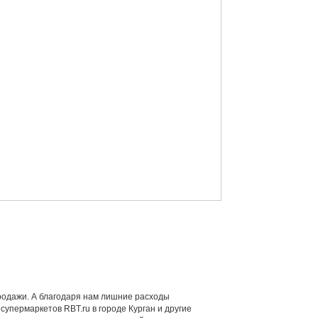
продажи. А благодаря нам лишние расходы
супермаркетов RBT.ru в городе Курган и другие