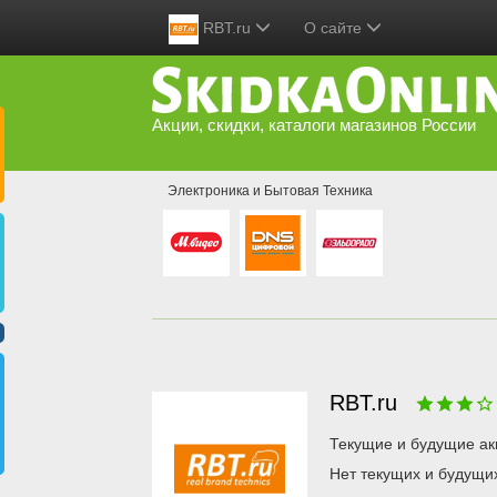
RBT.ru
О сайте
Акции, скидки, каталоги магазинов России
Электроника и Бытовая Техника
RBT.ru
Текущие и будущие ак
Нет текущих и будущи