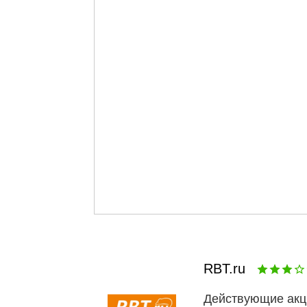
RBT.ru
Действующие акц