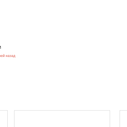
и
ей назад