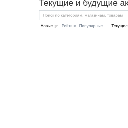
Текущие и будущие ак
sort
Новые
Рейтинг
Популярные
Текущие