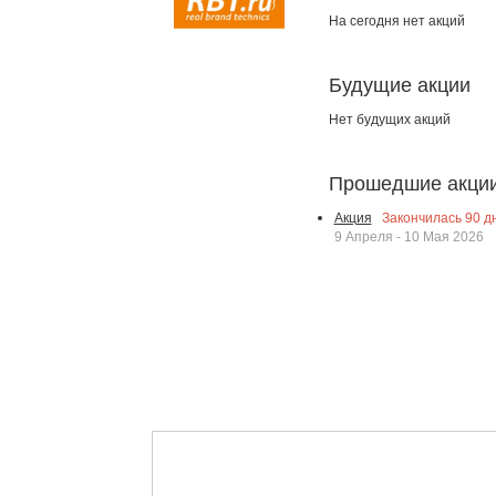
На сегодня нет акций
Будущие акции
Нет будущих акций
Прошедшие акци
Закончилась
90
дн
Акция
9 Апреля - 10 Мая 2026