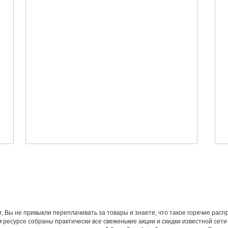
т, Вы не привыкли переплачивать за товары и знаете, что такое горячие рас
ресурсе собраны практически все свеженькие акции и скидки известной сети 