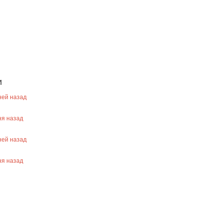
и
ей назад
я назад
ей назад
я назад