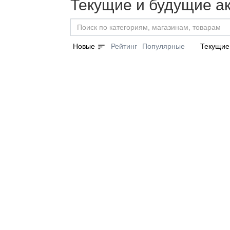
Текущие и будущие а
sort
Новые
Рейтинг
Популярные
Текущие