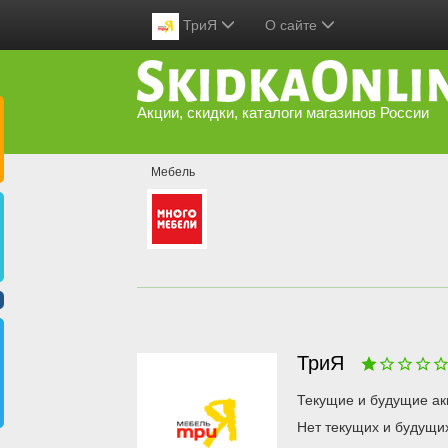
ТриЯ
О сайте
Акции, скидки, каталоги магазинов России
Мебель
ТриЯ
Текущие и будущие ак
Нет текущих и будущи