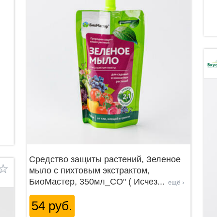
Средство защиты растений, Зеленое
мыло с пихтовым экстрактом,
БиоМастер, 350мл_СО" ( Исчез
...
ещё ›
54 руб.