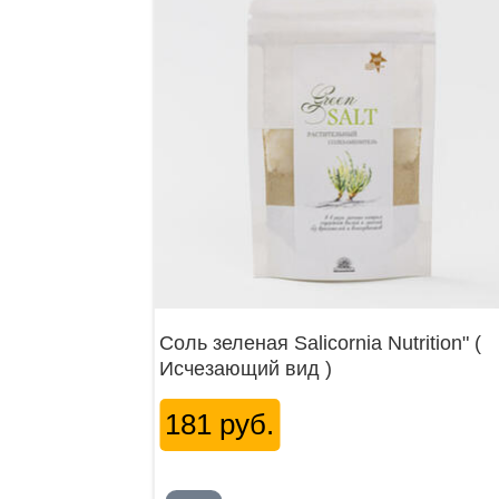
Соль зеленая Salicornia Nutrition" (
Исчезающий вид )
181 руб.