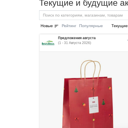
Текущие и будущие а
sort
Новые
Рейтинг
Популярные
Текущие
Предложения августа
(1 - 31 Августа 2026)