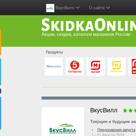
ВкусВилл
О сайте
Акции, скидки, каталоги магазинов России
Продукты
ВкусВилл
Текущие и будущие ак
Предложения августа
1 - 31 Августа 2026