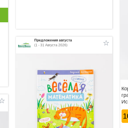
Предложения августа
(1 - 31 Августа 2026)
Ко
гр
Ис
1