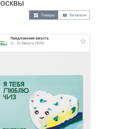
Москвы


Товары
Каталоги
Предложения августа
(1 - 31 Августа 2026)