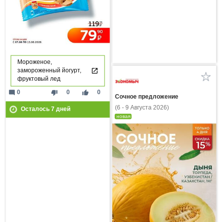
Мороженое,
замороженный йогурт,
фруктовый лед
mode_comment
thumb_down
thumb_up
0
0
0
Сочное предложение
(6 - 9 Августа 2026)
Осталось
7
дней
новая