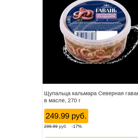
Щупальца кальмара Северная гава
в масле, 270 г
249.99 руб.
299.99
руб.
-17%