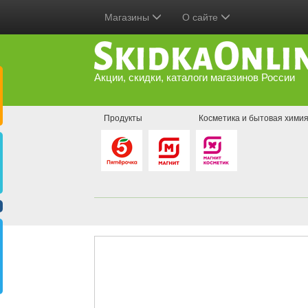
Магазины
О сайте
Акции, скидки, каталоги магазинов России
Продукты
Косметика и бытовая хими