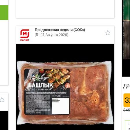
Предложения недели (СОКа)
(5 - 11 Августа 2026)
Да
3
849