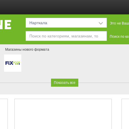
Нарткала
Это не Ваш
Поиск по к
я
Магазины нового формата
Показать все