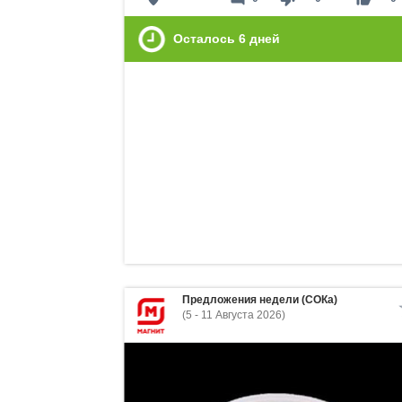
Осталось
6
дней
Предложения недели (СОКа)
(5 - 11 Августа 2026)