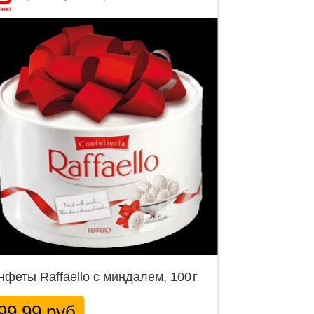
нфеты Raffaello с миндалем, 100 г
99.99 руб.