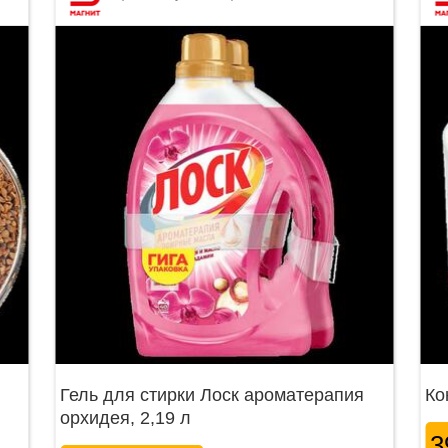
Гель для стирки Лоск ароматерапия
Ко
орхидея, 2,19 л
3