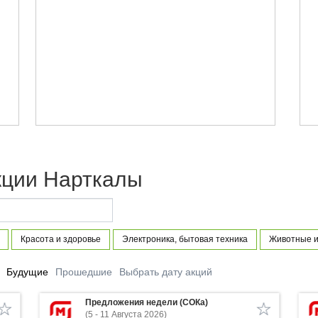
кции Нарткалы
Красота и здоровье
Электроника, бытовая техника
Животные и
Будущие
Прошедшие
Выбрать дату акций
Предложения недели (СОКа)
(5 - 11 Августа 2026)