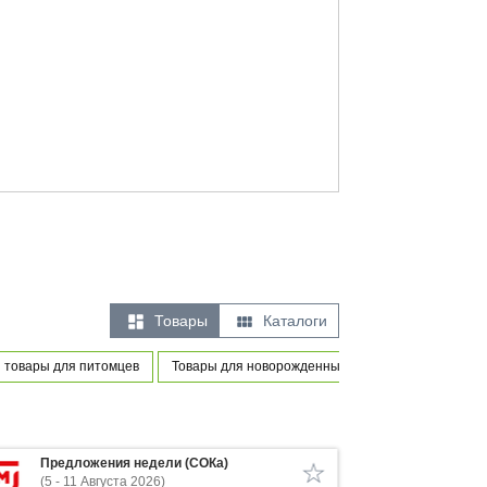


Товары
Каталоги
 товары для питомцев
Товары для новорожденных и маленьких детей
Предложения недели (СОКа)
(5 - 11 Августа 2026)