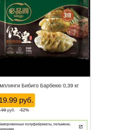
мплинги Бибиго Барбекю 0,39 кг
19.99 руб.
.99
руб.
-62%
Замороженные полуфабрикаты, пельмени,
вареники