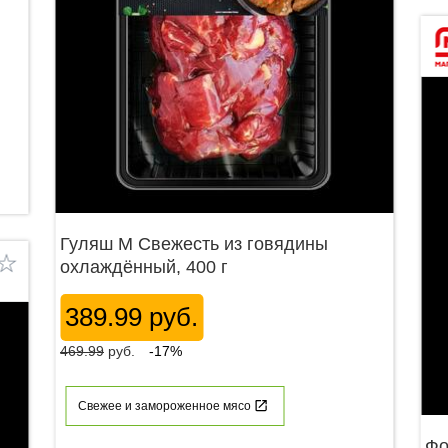
Гуляш М Свежесть из говядины
охлаждённый, 400 г
389.99 руб.
469.99
руб.
-17%
Свежее и замороженное мясо
Фо