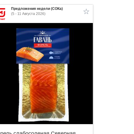
Предложения недели (СОКа)
(5 - 11 Августа 2026)
рель слабосоленая Северная