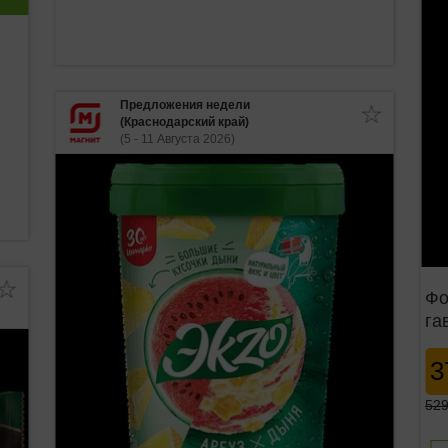
Предложения недели
(Краснодарский край)
(5 - 11 Августа 2026)
Фо
га
3
529