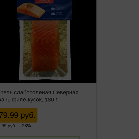
рель слабосоленая Северная
вань филе-кусок, 180 г
79.99 руб.
.99
руб.
-28%