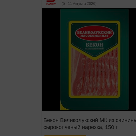
(5 - 11 Августа 2026)
Бекон Великолукский МК из свинин
сырокопченый нарезка, 150 г