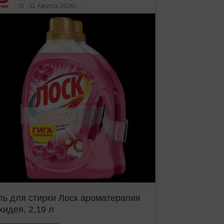
(5 - 11 Августа 2026)
ль для стирки Лоск ароматерапия
хидея, 2,19 л