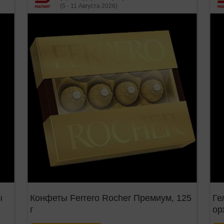
(5 - 11 Августа 2026)
ы
Конфеты Ferrero Rocher Премиум, 125
Ге
г
ор