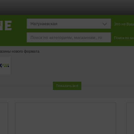
Натухаевская
Это не Ваш
Поиск по к
азины нового формата
Показать все