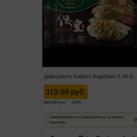
Дамплинги Бибиго Барбекю 0,39 кг
319.99 руб.
849.99
руб.
-62%
Замороженные полуфабрикаты, пельмени,
вареники