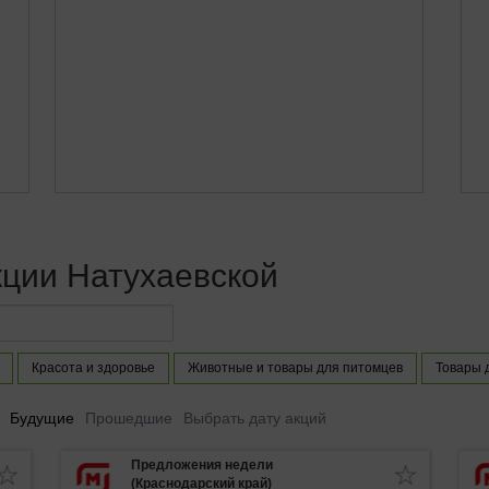
кции Натухаевской
Красота и здоровье
Животные и товары для питомцев
Товары 
Будущие
Прошедшие
Выбрать дату акций
Предложения недели
(Краснодарский край)