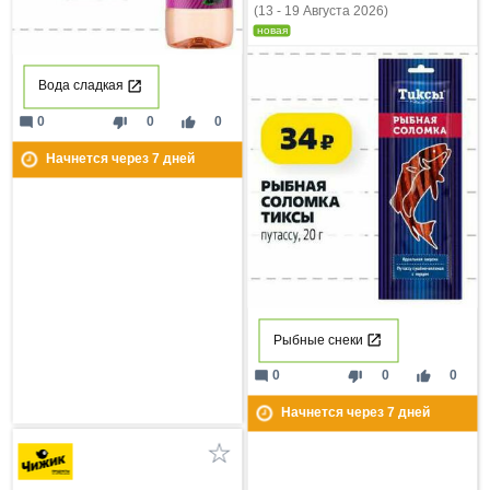
(13 - 19 Августа 2026)
новая
Вода сладкая
mode_comment
thumb_down
thumb_up
0
0
0
Начнется через
7
дней
Рыбные снеки
mode_comment
thumb_down
thumb_up
0
0
0
Начнется через
7
дней