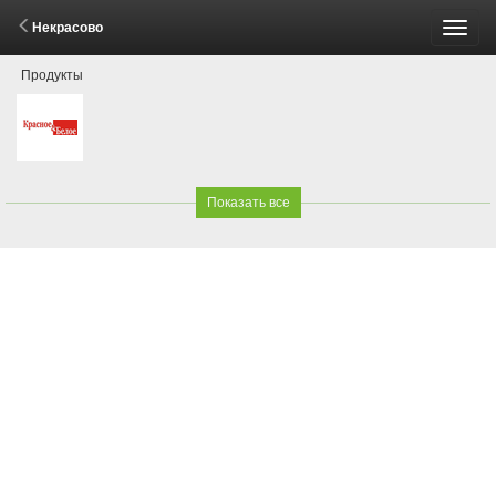
Некрасово
Пере
Продукты
меню
Показать все