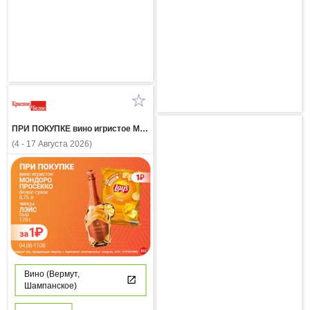
ПРИ ПОКУПКЕ вино игристое МОНДОРО ПРОСЕККО белое сухое 0,75л чипсы ЛЭЙС сыр 170г за 1 рубль
(4 - 17 Августа 2026)
Вино (Вермут,
Шампанское)