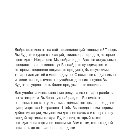
Добро пожаловать на сайт, позволяющий экономить! Теперь
Вы будете в курсе всех акций, скидок и распродаж, которые
проходят в Некрасово. Мы собрали для Вас все актуальные
предложения – именно тут Вы найдете супермаркет, в
котором ежедневно покупаете продукты, бытовую химию,
товары для детей и многое другое. С нами все кардинально
изменится, ведь вместо случайных дорогих покупок Вы
будете осуществлять более продуманные шопинги.
Для удобства использования ресурса все товары разбиты
по категориям. Выбрав нужный раздел, Вы сможете
ознакомиться с актуальными акциями, которые проходят в
супермаркетах Некрасово. Чтобы Вы всегда знали период
действия акции, мы указали даты ее начала и конца внизу
каждой картинки товара. Будильник, который также
находится на картинке, напомнит Вам о том, сколько дней
осталось до окончания распродажи.