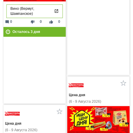
Вино (Вермут,
Шампанское)
mode_comment
thumb_down
thumb_up
0
0
0
Осталось
3
дня
Цена дня
(6 - 9 Августа 2026)
Цена дня
(6 - 9 Августа 2026)