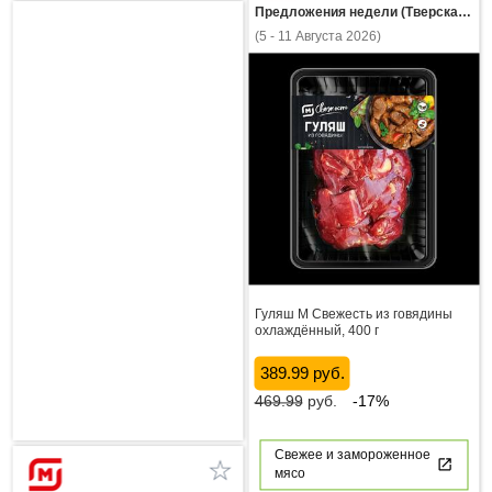
Предложения недели (Тверская область)
(5 - 11 Августа 2026)
Гуляш М Свежесть из говядины
охлаждённый, 400 г
389.99 руб.
469.99
руб.
-17%
Свежее и замороженное
мясо