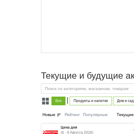
Текущие и будущие а
|
Все
Продукты и напитки
Дом и сад
sort
Новые
Рейтинг
Популярные
Текущие
Цена дня
(6 - 9 Августа 2026)