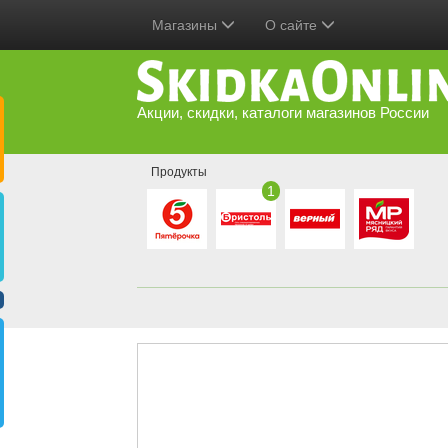
Магазины
О сайте
Акции, скидки, каталоги магазинов России
Продукты
1