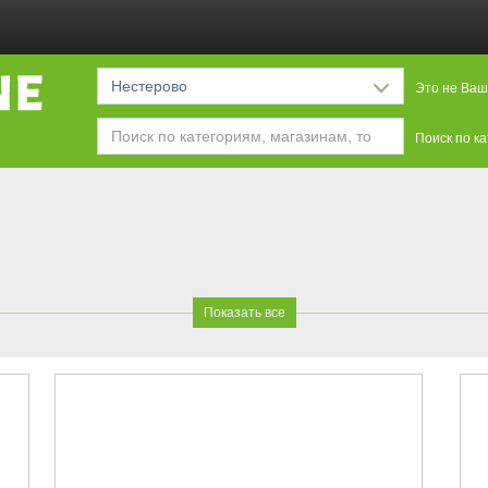
Нестерово
Это не Ваш
Поиск по к
Показать все