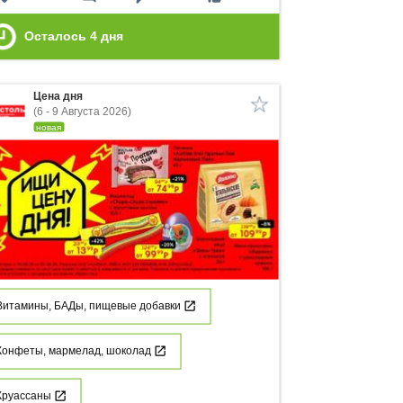
Осталось
4
дня
Цена дня
(6 - 9 Августа 2026)
новая
Витамины, БАДы, пищевые добавки
Конфеты, мармелад, шоколад
Круассаны