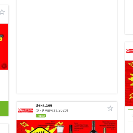
Цена дня
(6 - 9 Августа 2026)
новая
p