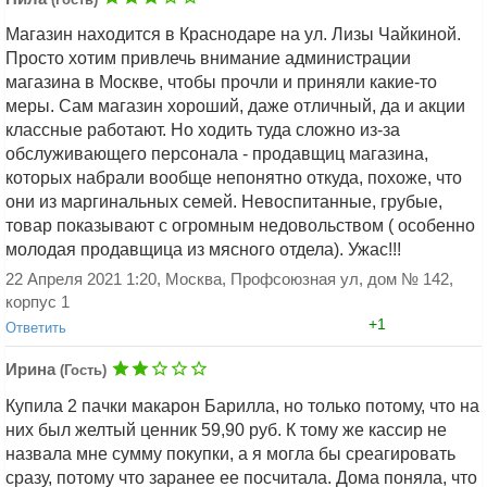
Магазин находится в Краснодаре на ул. Лизы Чайкиной.
Просто хотим привлечь внимание администрации
магазина в Москве, чтобы прочли и приняли какие-то
меры. Сам магазин хороший, даже отличный, да и акции
классные работают. Но ходить туда сложно из-за
Добавить ответ
обслуживающего персонала - продавщиц магазина,
которых набрали вообще непонятно откуда, похоже, что
они из маргинальных семей. Невоспитанные, грубые,
товар показывают с огромным недовольством ( особенно
молодая продавщица из мясного отдела). Ужас!!!
22 Апреля 2021 1:20, Москва, Профсоюзная ул, дом № 142,
корпус 1
+1
Ответить
Ирина
(Гость)
Купила 2 пачки макарон Барилла, но только потому, что на
них был желтый ценник 59,90 руб. К тому же кассир не
назвала мне сумму покупки, а я могла бы среагировать
сразу, потому что заранее ее посчитала. Дома поняла, что