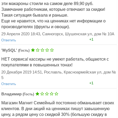
эти макароны стоили на самом деле 89,90 руб.
Добавить ответ
Замечание работникам, которые отвечают за скидки!
Такая ситуация бывала и раньше.
Еще не нравится, что на ценниках нет информации о
производителях (фрукты и овощи).
29 Апреля 2020 18:43, Саяногорск, Шушенская ул, дом № 10А
+1
Ответить
'MySQL'
(Гость)
НЕТ сервиса! кассиры не умеют работать, общаются с
покупателями в повышенных тонах!
20 Декабря 2019 14:51, Рославль, Красноармейская ул, дом №
5
+1
Добавить ответ
Ответить
Владимир
(Гость)
Магазин Магнит Семейный постоянно обманывает своих
клиентов. В дни акций на ценниках пишут завышенную
цену, а рядом цену со скидкой 30% (большую скидку в