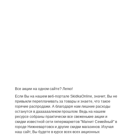
Все акции на одном сайте? Легко!
Если Вы на нашем веб-портале SkidkaOnline, значит, Вы не
привыкли переплачивать за товары и знаете, что такое
горячие распродажи. А благодаря нам лишние расходы
останутся в даааааалеком прошлом. Ведь на нашем
ресурсе собраны практически все свеженькие акции и
скидки известной сети гипермаркетов "Магнит Семейный" в
городе Нижневартовск и другие скидки магазинов. Изучая
наш сайт, Вы будете в курсе всех-всех акционных