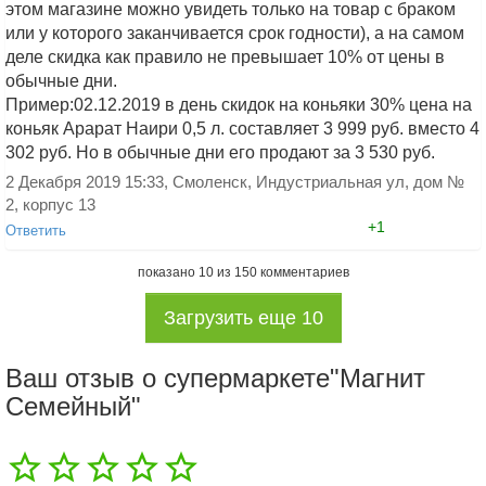
этом магазине можно увидеть только на товар с браком
или у которого заканчивается срок годности), а на самом
Добавить ответ
деле скидка как правило не превышает 10% от цены в
обычные дни.
Пример:02.12.2019 в день скидок на коньяки 30% цена на
коньяк Арарат Наири 0,5 л. составляет 3 999 руб. вместо 4
302 руб. Но в обычные дни его продают за 3 530 руб.
2 Декабря 2019 15:33, Смоленск, Индустриальная ул, дом №
2, корпус 13
+1
Ответить
показано
10
из
150
комментариев
Загрузить еще
10
Ваш отзыв о супермаркете"Магнит
Семейный"
Добавить ответ