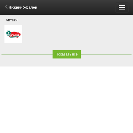
Нижний Уфалей
Пере
Аптеки
меню
Показать все