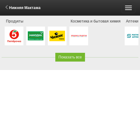
Нижняя Мактама
Пере
Продукты
Косметика и бытовая химия
Аптеки
меню
Показать все