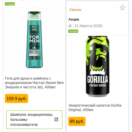
новая
Акции
(6 - 12 Августа 2026)
новая
Гель для душа и шампунь с
кондиционером Чистая Линия Men
Энергия и чистота 3в1, 400мл
159.9 руб.
Энергетический напиток Gorilla
Original, 450мл
Шампуни, кондиционеры,
бальзамы-
89 руб.
ополаскиватели