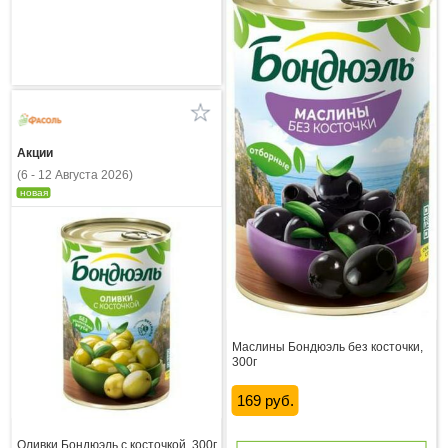
Акции
(6 - 12 Августа 2026)
новая
Маслины Бондюэль без косточки,
300г
169 руб.
Оливки Бондюэль с косточкой, 300г