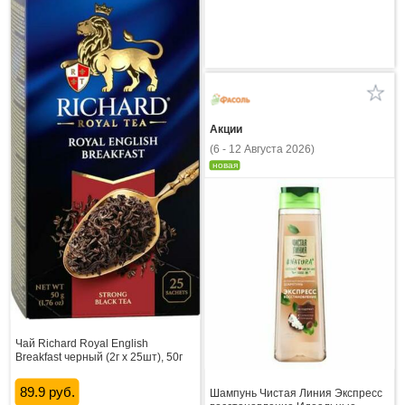
Акции
(6 - 12 Августа 2026)
новая
Чай Richard Royal English
Breakfast черный (2г х 25шт), 50г
89.9 руб.
Шампунь Чистая Линия Экспресс