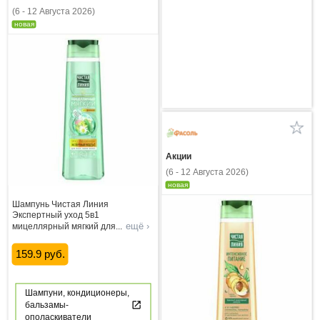
(6 - 12 Августа 2026)
новая
Акции
(6 - 12 Августа 2026)
новая
Шампунь Чистая Линия
Экспертный уход 5в1
ещё ›
мицеллярный мягкий для
...
159.9 руб.
Шампуни, кондиционеры,
бальзамы-
ополаскиватели