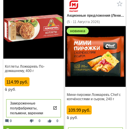
Акционные предложения (Ленинградская область)
(5 - 11 Августа 2026)
Котлеты Ложкаревъ По-
домашнему, 400 г
114.99 руб.
1
руб.
Мини-пирожки Ложкаревъ Chef с
копчёностями и сыром, 240 г
Замороженные
полуфабрикаты,
109.99 руб.
пельмени, вареники
1
руб.
mode_comment
thumb_down
thumb_up
0
0
0