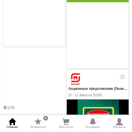
Акционные предложения (Ленинградская область)
(5 - 11 Августа 2026)
0
/139
0
Главная
Избранное
Магазины
Входящие
Профиль