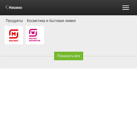
Низино
Пере
Продукты
Косметика и бытовая химия
меню
Показать все