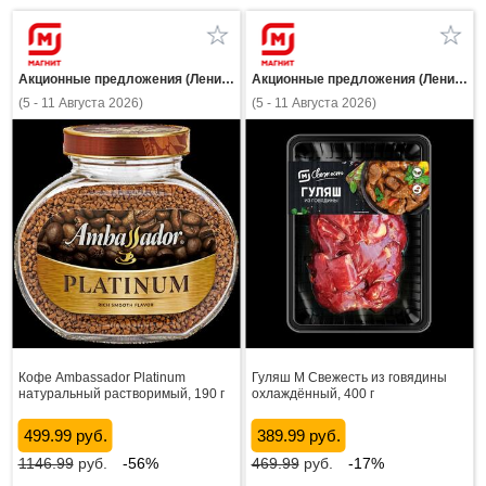
Акционные предложения (Ленинградская область)
Акционные предложения (Ленинградская область)
(5 - 11 Августа 2026)
(5 - 11 Августа 2026)
Кофе Ambassador Platinum
Гуляш М Свежесть из говядины
натуральный растворимый, 190 г
охлаждённый, 400 г
499.99 руб.
389.99 руб.
1146.99
руб.
-56%
469.99
руб.
-17%