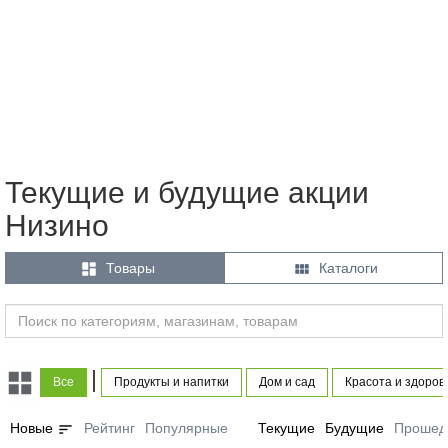
Текущие и будущие акции
Низино


Товары
Каталоги
|
Все
Продукты и напитки
Дом и сад
Красота и здоров
sort
Новые
Рейтинг
Популярные
Текущие
Будущие
Прошед