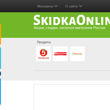
Магазины
О сайте
Акции, скидки, каталоги магазинов России
Продукты