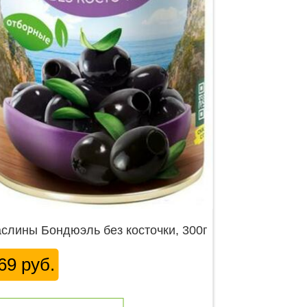
слины Бондюэль без косточки, 300г
69 руб.