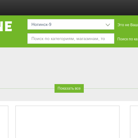
Ногинск-9
Это не Ваш
Поиск по к
Показать все