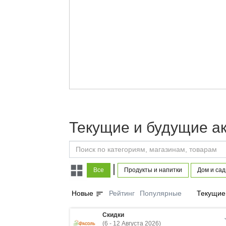
Текущие и будущие ак
|
Все
Продукты и напитки
Дом и сад
sort
Новые
Рейтинг
Популярные
Текущие
Скидки
(6 - 12 Августа 2026)