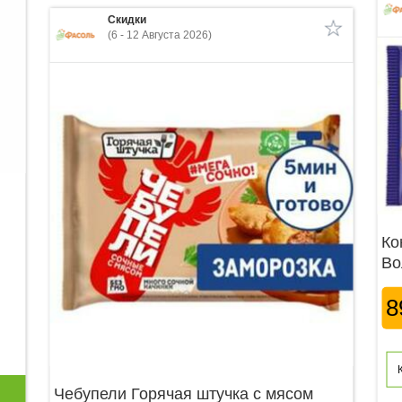
Скидки
(6 - 12 Августа 2026)
Ко
Во
8
Чебупели Горячая штучка с мясом