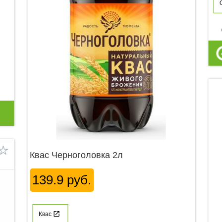
p
Квас Черноголовка 2л
139.9 руб.
Квас