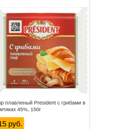
р плавленый President с грибами в
мтиках 45%, 150г
15 руб.