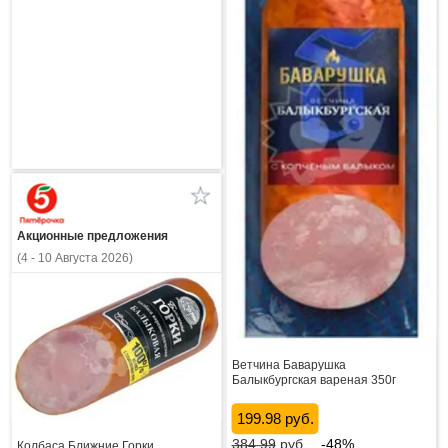
Акционные предложения
(4 - 10 Августа 2026)
Ветчина Баварушка
Балыкбургская вареная 350г
199.98 руб.
384.99
руб.
-48%
Колбаса Ближние Горки