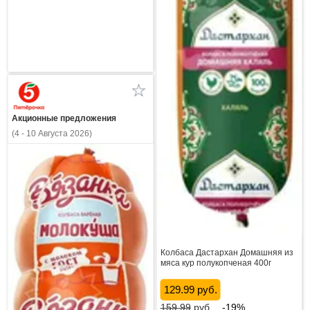
Акционные предложения
(4 - 10 Августа 2026)
Колбаса Дастархан Домашняя из
мяса кур полукопченая 400г
129.99 руб.
159.99
руб.
-19%