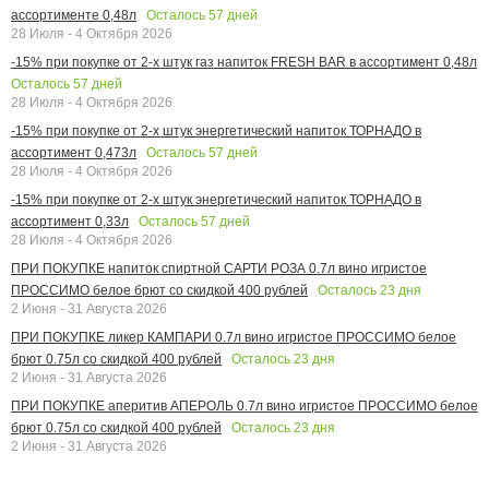
Осталось
57
дней
ассортименте 0,48л
28 Июля - 4 Октября 2026
-15% при покупке от 2-х штук газ напиток FRESH BAR в ассортимент 0,48л
Осталось
57
дней
28 Июля - 4 Октября 2026
-15% при покупке от 2-х штук энергетический напиток ТОРНАДО в
Осталось
57
дней
ассортимент 0,473л
28 Июля - 4 Октября 2026
-15% при покупке от 2-х штук энергетический напиток ТОРНАДО в
Осталось
57
дней
ассортимент 0,33л
28 Июля - 4 Октября 2026
ПРИ ПОКУПКЕ напиток спиртной САРТИ РОЗА 0.7л вино игристое
Осталось
23
дня
ПРОССИМО белое брют со скидкой 400 рублей
2 Июня - 31 Августа 2026
ПРИ ПОКУПКЕ ликер КАМПАРИ 0.7л вино игристое ПРОССИМО белое
Осталось
23
дня
брют 0.75л со скидкой 400 рублей
2 Июня - 31 Августа 2026
ПРИ ПОКУПКЕ аперитив АПЕРОЛЬ 0.7л вино игристое ПРОССИМО белое
Осталось
23
дня
брют 0.75л со скидкой 400 рублей
2 Июня - 31 Августа 2026