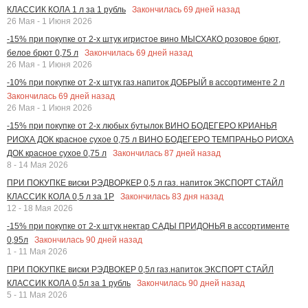
Закончилась
69
дней назад
КЛАССИК КОЛА 1 л за 1 рубль
26 Мая - 1 Июня 2026
-15% при покупке от 2-х штук игристое вино МЫСХАКО розовое брют,
Закончилась
69
дней назад
белое брют 0,75 л
26 Мая - 1 Июня 2026
-10% при покупке от 2-х штук газ.напиток ДОБРЫЙ в ассортименте 2 л
Закончилась
69
дней назад
26 Мая - 1 Июня 2026
-15% при покупке от 2-х любых бутылок ВИНО БОДЕГЕРО КРИАНЬЯ
РИОХА ДОК красное сухое 0,75 л ВИНО БОДЕГЕРО ТЕМПРАНЬО РИОХА
Закончилась
87
дней назад
ДОК красное сухое 0,75 л
8 - 14 Мая 2026
ПРИ ПОКУПКЕ виски РЭДВОРКЕР 0,5 л газ. напиток ЭКСПОРТ СТАЙЛ
Закончилась
83
дня назад
КЛАССИК КОЛА 0,5 л за 1Р
12 - 18 Мая 2026
-15% при покупке от 2-х штук нектар САДЫ ПРИДОНЬЯ в ассортименте
Закончилась
90
дней назад
0,95л
1 - 11 Мая 2026
ПРИ ПОКУПКЕ виски РЭДВОКЕР 0,5л газ.напиток ЭКСПОРТ СТАЙЛ
Закончилась
90
дней назад
КЛАССИК КОЛА 0,5л за 1 рубль
5 - 11 Мая 2026