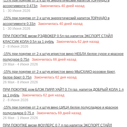
-15% при покупке от 2-х штук энергетический напиток ТОРНАДО в
Закончилась
40
дней назад
ассортименте 0.473л
1 - 30 Июня 2026
-15% при покупке от 2-х штук энергетический напиток ТОРНАДО в
Закончилась
40
дней назад
ассортименте 0.33л
1 - 30 Июня 2026
ПРИ ПОКУПКЕ виски РЭДВОКЕР 0.5л газ.напиток ЭКСПОРТ СТАЙЛ
Закончилась
62
дня назад
КЛАССИК КОЛА 0.5л за 1 рубль
2 - 8 Июня 2026
-15% при покупке от 2-х штук игристое вино НЕБЛА белое сухое и красное
Закончилась
66
дней назад
полусухое 0.75л
29 Мая - 4 Июня 2026
-15% при покупке от 2-х штук игристое вино МЫСХАКО розовое брют,
Закончилась
62
дня назад
белое брют 0.75л
26 Мая - 8 Июня 2026
ПРИ ПОКУПКЕ ром БЛЭК ПИРЛ УАЙТ 0.7л газ. напиток ДОБРЫЙ КОЛА 1 л
Закончилась
62
дня назад
за 1 рубль
2 - 8 Июня 2026
-15% при покупке от 2-х штук вино ЦИЦА белое полусладкое и красное
Закончилась
69
дней назад
полусладкое 0,75 л
26 Мая - 1 Июня 2026
ПРИ ПОКУПКЕ виски ФОУЛЕРС 0,7 л газ.напиток ЭКСПОРТ СТАЙЛ