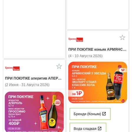
ПРИ ПОКУПКЕ коньяк АРМЯНСКИЙ 3 ЗВЕЗДЫ 0,5л газ напиток ЭКСПОРТ СТАЙЛ КЛАССИК КОЛА 1 л за 1 рубль
(4 - 10 Августа 2026)
ПРИ ПОКУПКЕ аперитив АПЕРОЛЬ 0.7л вино игристое ПРОССИМО белое брют 0.75л со скидкой 400 рублей
(2 Июня - 31 Августа 2026)
Бренди (Коньяк)
Вода сладкая