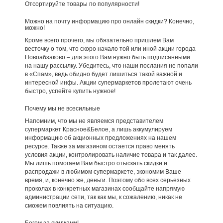
Отсортируйте товары по популярности!
Можно на почту информацию про онлайн скидки? Конечно,
можно!
Кроме всего прочего, мы обязательно пришлем Вам
весточку о том, что скоро начало той или иной акции города
Новоабзаково – для этого Вам нужно быть подписанными
на нашу рассылку. Убедитесь, что наши послания не попали
в «Спам», ведь обидно будет лишиться такой важной и
интересной инфы. Акции супермаркетов пролетают очень
быстро, успейте купить нужное!
Почему мы не всесильные
Напомним, что мы не являемся представителем
супермаркет Красное&Белое, а лишь аккумулируем
информацию об акционных предложениях на нашем
ресурсе. Также за магазином остается право менять
условия акции, контролировать наличие товара и так далее.
Мы лишь помогаем Вам быстро отыскать скидки и
распродажи в любимом супермаркете, экономим Ваше
время, и, конечно же, деньги. Поэтому обо всех серьезных
проколах в конкретных магазинах сообщайте напрямую
администрации сети, так как мы, к сожалению, никак не
сможем повлиять на ситуацию.