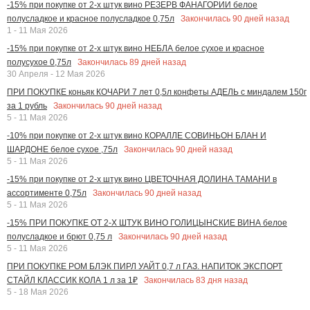
-15% при покупке от 2-х штук вино РЕЗЕРВ ФАНАГОРИИ белое
Закончилась
90
дней назад
полусладкое и красное полусладкое 0,75л
1 - 11 Мая 2026
-15% при покупке от 2-х штук вино НЕБЛА белое сухое и красное
Закончилась
89
дней назад
полусухое 0,75л
30 Апреля - 12 Мая 2026
ПРИ ПОКУПКЕ коньяк КОЧАРИ 7 лет 0,5л конфеты АДЕЛЬ с миндалем 150г
Закончилась
90
дней назад
за 1 рубль
5 - 11 Мая 2026
-10% при покупке от 2-х штук вино КОРАЛЛЕ СОВИНЬОН БЛАН И
Закончилась
90
дней назад
ШАРДОНЕ белое сухое ,75л
5 - 11 Мая 2026
-15% при покупке от 2-х штук вино ЦВЕТОЧНАЯ ДОЛИНА ТАМАНИ в
Закончилась
90
дней назад
ассортименте 0,75л
5 - 11 Мая 2026
-15% ПРИ ПОКУПКЕ ОТ 2-Х ШТУК ВИНО ГОЛИЦЫНСКИЕ ВИНА белое
Закончилась
90
дней назад
полусладкое и брют 0,75 л
5 - 11 Мая 2026
ПРИ ПОКУПКЕ РОМ БЛЭК ПИРЛ УАЙТ 0,7 л ГАЗ. НАПИТОК ЭКСПОРТ
Закончилась
83
дня назад
СТАЙЛ КЛАССИК КОЛА 1 л за 1₽
5 - 18 Мая 2026