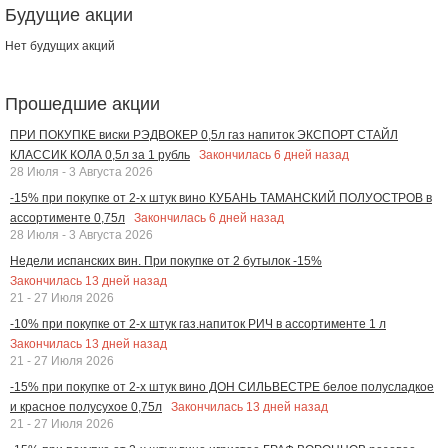
Будущие акции
Нет будущих акций
Прошедшие акции
ПРИ ПОКУПКЕ виски РЭДВОКЕР 0,5л газ напиток ЭКСПОРТ СТАЙЛ
Закончилась
6
дней назад
КЛАССИК КОЛА 0,5л за 1 рубль
28 Июля - 3 Августа 2026
-15% при покупке от 2-х штук вино КУБАНЬ ТАМАНСКИЙ ПОЛУОСТРОВ в
Закончилась
6
дней назад
ассортименте 0,75л
28 Июля - 3 Августа 2026
Недели испанских вин. При покупке от 2 бутылок -15%
Закончилась
13
дней назад
21 - 27 Июля 2026
-10% при покупке от 2-х штук газ.напиток РИЧ в ассортименте 1 л
Закончилась
13
дней назад
21 - 27 Июля 2026
-15% при покупке от 2-х штук вино ДОН СИЛЬВЕСТРЕ белое полусладкое
Закончилась
13
дней назад
и красное полусухое 0,75л
21 - 27 Июля 2026