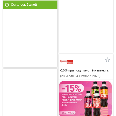
Осталось
9
дней
-15% при покупке от 2-х штук газ напиток FRESH BAR КОЛА в ассортименте 0,48л
(28 Июля - 4 Октября 2026)