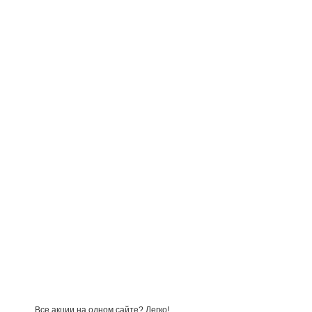
Все акции на одном сайте? Легко!