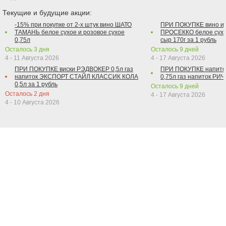
Текущие и будущие акции:
-15% при покупке от 2-х штук вино ШАТО
ПРИ ПОКУПКЕ вино и
ТАМАНЬ белое сухое и розовое сухое
ПРОСЕККО белое сухо
0,75л
сыр 170г за 1 рубль
Осталось
3
дня
Осталось
9
дней
4 - 11 Августа 2026
4 - 17 Августа 2026
ПРИ ПОКУПКЕ виски РЭДВОКЕР 0,5л газ
ПРИ ПОКУПКЕ напит
напиток ЭКСПОРТ СТАЙЛ КЛАССИК КОЛА
0,75л газ напиток РИЧ 
0,5л за 1 рубль
Осталось
9
дней
Осталось
2
дня
4 - 17 Августа 2026
4 - 10 Августа 2026