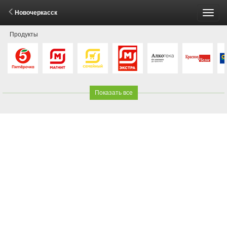
Новочеркасск
Пере
Продукты
меню
Показать все