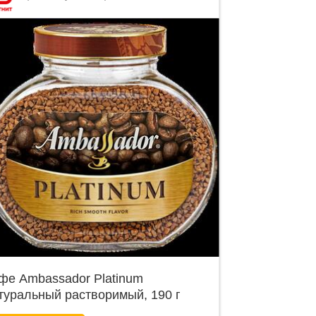
фе Ambassador Platinum
туральный растворимый, 190 г