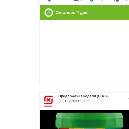
Осталось
4
дня
Предложения недели (БВЛи)
(5 - 11 Августа 2026)