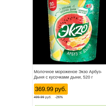
Молочное мороженое Экзо Арбуз-
Дыня с кусочками дыни, 520 г
369.99 руб.
499.99
руб.
-26%