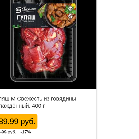
ляш М Свежесть из говядины
лаждённый, 400 г
89.99 руб.
.99
руб.
-17%