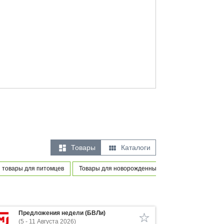


Товары
Каталоги
 товары для питомцев
Товары для новорожденных и маленьких детей
Предложения недели (БВЛи)
(5 - 11 Августа 2026)