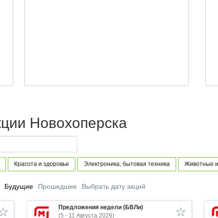
кции Новохоперска
Красота и здоровье
Электроника, бытовая техника
Животные и
Будущие
Прошедшие
Выбрать дату акций
Предложения недели (БВЛи)
(5 - 11 Августа 2026)