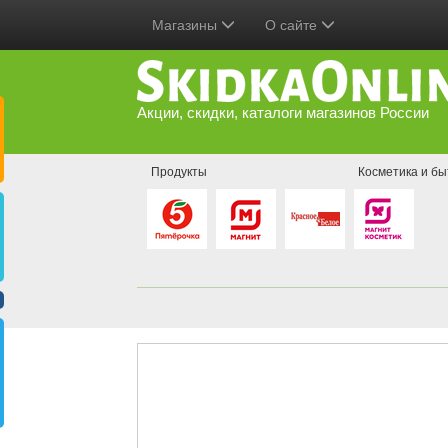
Магазины
О сайте
Акции, скидки, каталоги магазинов России
Продукты
Косметика и бы