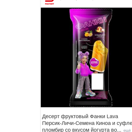
Десерт фруктовый Фанки Lava
Персик-Личи-Семена Киноа и суфле
пломбир со вкусом йогурта во
...
ещё 