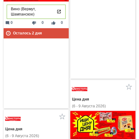
Вино (Вермут,
Шампанское)
mode_comment
thumb_down
thumb_up
0
0
0
Осталось
2
дня
Цена дня
(6 - 9 Августа 2026)
Цена дня
(6 - 9 Августа 2026)