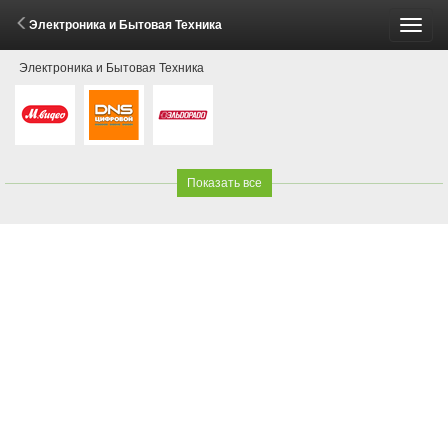
Электроника и Бытовая Техника
Пере
Электроника и Бытовая Техника
меню
Показать все