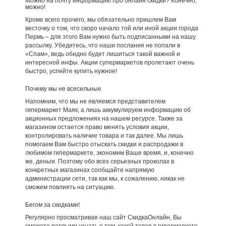
Можно на почту информацию про онлайн скидки? Конечно,
можно!
Кроме всего прочего, мы обязательно пришлем Вам
весточку о том, что скоро начало той или иной акции города
Пермь – для этого Вам нужно быть подписанными на нашу
рассылку. Убедитесь, что наши послания не попали в
«Спам», ведь обидно будет лишиться такой важной и
интересной инфы. Акции супермаркетов пролетают очень
быстро, успейте купить нужное!
Почему мы не всесильные
Напомним, что мы не являемся представителем
гипермаркет Маяк, а лишь аккумулируем информацию об
акционных предложениях на нашем ресурсе. Также за
магазином остается право менять условия акции,
контролировать наличие товара и так далее. Мы лишь
помогаем Вам быстро отыскать скидки и распродажи в
любимом гипермаркете, экономим Ваше время, и, конечно
же, деньги. Поэтому обо всех серьезных проколах в
конкретных магазинах сообщайте напрямую
администрации сети, так как мы, к сожалению, никак не
сможем повлиять на ситуацию.
Бегом за скидками!
Регулярно просматривая наш сайт СкидкаОнлайн, Вы