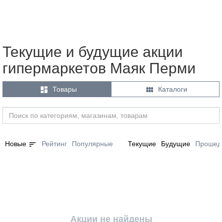
Текущие и будущие акции
гипермаркетов Маяк Перми


Товары
Каталоги
sort
Новые
Рейтинг
Популярные
Текущие
Будущие
Прошед
Акции не найдены