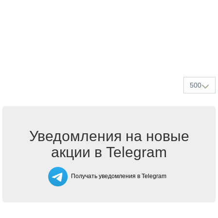
500
Уведомления на новые
акции в Telegram
Получать уведомления в Telegram