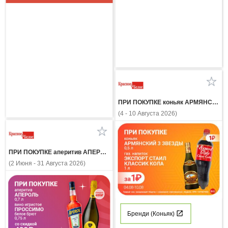
ПРИ ПОКУПКЕ коньяк АРМЯНСКИЙ 3 ЗВЕЗДЫ 0,5л газ напиток ЭКСПОРТ СТАЙЛ КЛАССИК КОЛА 1 л за 1 рубль
(4 - 10 Августа 2026)
ПРИ ПОКУПКЕ аперитив АПЕРОЛЬ 0.7л вино игристое ПРОССИМО белое брют 0.75л со скидкой 400 рублей
(2 Июня - 31 Августа 2026)
Бренди (Коньяк)