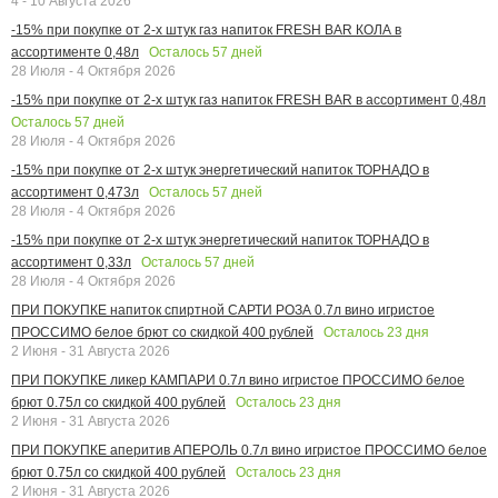
4 - 10 Августа 2026
-15% при покупке от 2-х штук газ напиток FRESH BAR КОЛА в
Осталось
57
дней
ассортименте 0,48л
28 Июля - 4 Октября 2026
-15% при покупке от 2-х штук газ напиток FRESH BAR в ассортимент 0,48л
Осталось
57
дней
28 Июля - 4 Октября 2026
-15% при покупке от 2-х штук энергетический напиток ТОРНАДО в
Осталось
57
дней
ассортимент 0,473л
28 Июля - 4 Октября 2026
-15% при покупке от 2-х штук энергетический напиток ТОРНАДО в
Осталось
57
дней
ассортимент 0,33л
28 Июля - 4 Октября 2026
ПРИ ПОКУПКЕ напиток спиртной САРТИ РОЗА 0.7л вино игристое
Осталось
23
дня
ПРОССИМО белое брют со скидкой 400 рублей
2 Июня - 31 Августа 2026
ПРИ ПОКУПКЕ ликер КАМПАРИ 0.7л вино игристое ПРОССИМО белое
Осталось
23
дня
брют 0.75л со скидкой 400 рублей
2 Июня - 31 Августа 2026
ПРИ ПОКУПКЕ аперитив АПЕРОЛЬ 0.7л вино игристое ПРОССИМО белое
Осталось
23
дня
брют 0.75л со скидкой 400 рублей
2 Июня - 31 Августа 2026