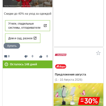
Скидки до 40% на уход за одеждой
Утюги, гладильные
системы, отпариватели
Дом и сад, разное
Купить
mode_comment
thumb_down
thumb_up
0
0
0
Осталось
148
дней
Предложения августа
(1 - 10 Августа 2026)