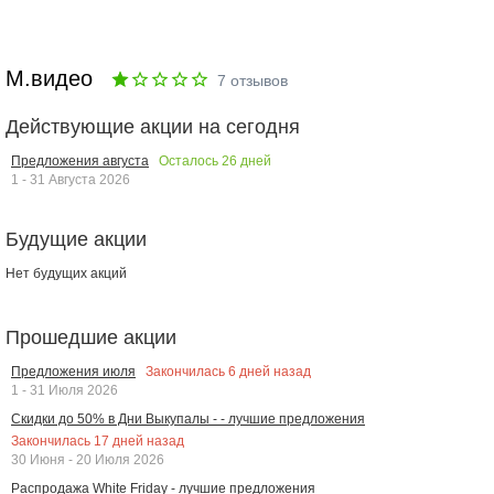
М.видео
7
отзывов
Действующие акции на сегодня
Осталось
26
дней
Предложения августа
1 - 31 Августа 2026
Будущие акции
Нет будущих акций
Прошедшие акции
Закончилась
6
дней назад
Предложения июля
1 - 31 Июля 2026
Скидки до 50% в Дни Выкупалы - - лучшие предложения
Закончилась
17
дней назад
30 Июня - 20 Июля 2026
Распродажа White Friday - лучшие предложения