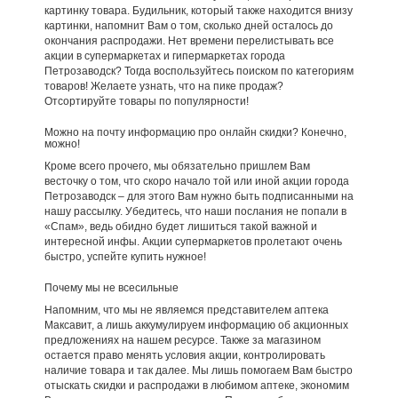
картинку товара. Будильник, который также находится внизу
картинки, напомнит Вам о том, сколько дней осталось до
окончания распродажи. Нет времени перелистывать все
акции в супермаркетах и гипермаркетах города
Петрозаводск? Тогда воспользуйтесь поиском по категориям
товаров! Желаете узнать, что на пике продаж?
Отсортируйте товары по популярности!
Можно на почту информацию про онлайн скидки? Конечно,
можно!
Кроме всего прочего, мы обязательно пришлем Вам
весточку о том, что скоро начало той или иной акции города
Петрозаводск – для этого Вам нужно быть подписанными на
нашу рассылку. Убедитесь, что наши послания не попали в
«Спам», ведь обидно будет лишиться такой важной и
интересной инфы. Акции супермаркетов пролетают очень
быстро, успейте купить нужное!
Почему мы не всесильные
Напомним, что мы не являемся представителем аптека
Максавит, а лишь аккумулируем информацию об акционных
предложениях на нашем ресурсе. Также за магазином
остается право менять условия акции, контролировать
наличие товара и так далее. Мы лишь помогаем Вам быстро
отыскать скидки и распродажи в любимом аптеке, экономим