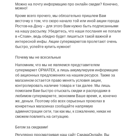
Можно на почту информацию про онлайн скидки? Конечно,
можно!
Кроме всего прочего, мы обязательно пришлем Вам
весточку о том, что скоро начало той или иной акции города
Ростов-на-Дону – для этого Вам нужно быть подписанными
на нашу рассылку. Убедитесь, что наши послания не попали
в «Спам», ведь обидно будет лишиться такой важной и
интересной инфы. Акции супермаркетов пролетают очень
быстро, успейте купить нужное!
Почему мы не всесильные
Напомним, что мы не являемся представителем
супермаркет ОРМАТЕК, а лишь аккумулируем информацию
об акционных предложениях на нашем ресурсе. Также за
магазином остается право менять условия акции,
контролировать наличие товара и так далее. Мы лишь
помогаем Вам быстро отыскать скидки и распродажи в
любимом супермаркете, экономим Ваше время, и, конечно
же, деньги. Поэтому обо всех серьезных проколах в
конкретных магазинах сообщайте напрямую
администрации сети, так как мы, к сожалению, никак не
сможем повлиять на ситуацию.
Бегом за скидками!
Регулярно просматривая наш сайт СкидкаОнлайн, Вы