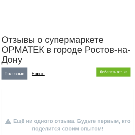
Отзывы о супермаркете
ОРМАТЕК в городе Ростов-на-
Дону
Добавить отзыв
Полезные
Новые
warning
Ещё ни одного отзыва. Будьте первым, кто
поделится своим опытом!