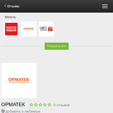
Отзывы
Пере
Мебель
мен
Показать все
ОРМАТЕК
0
отзывов
добавить в любимые