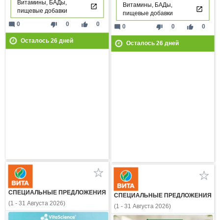
Витамины, БАДы,
Витамины, БАДы,
пищевые добавки
пищевые добавки
mode_comment
thumb_down
thumb_up
0
0
0
mode_comment
thumb_down
thumb_up
0
0
0
Осталось
26
дней
Осталось
26
дней
СПЕЦИАЛЬНЫЕ ПРЕДЛОЖЕНИЯ
СПЕЦИАЛЬНЫЕ ПРЕДЛОЖЕНИЯ
(1 - 31 Августа 2026)
(1 - 31 Августа 2026)