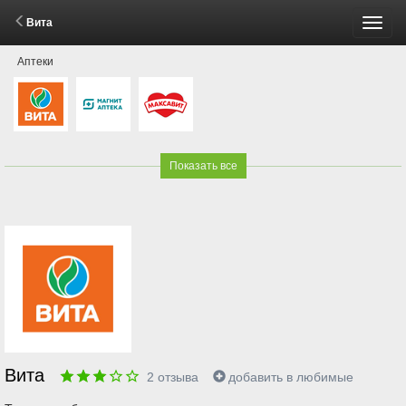
Вита
Пере
Аптеки
меню
Показать все
Вита
2
отзыва
добавить в любимые