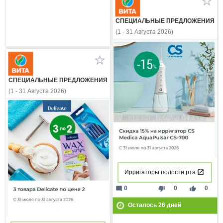
СПЕЦИАЛЬНЫЕ ПРЕДЛОЖЕНИЯ
(1 - 31 Августа 2026)
СПЕЦИАЛЬНЫЕ ПРЕДЛОЖЕНИЯ
(1 - 31 Августа 2026)
Ирригаторы полости рта
mode_comment
thumb_down
thumb_up
0
0
0
Осталось
26
дней