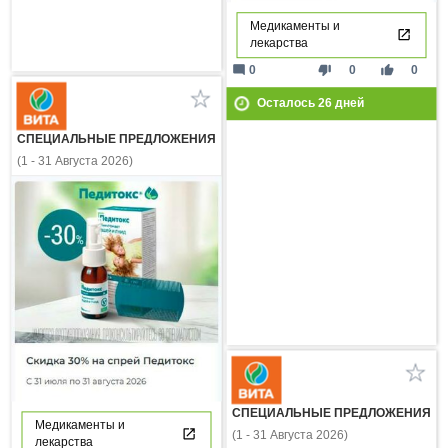
Медикаменты и
лекарства
mode_comment
thumb_down
thumb_up
0
0
0
Осталось
26
дней
СПЕЦИАЛЬНЫЕ ПРЕДЛОЖЕНИЯ
(1 - 31 Августа 2026)
СПЕЦИАЛЬНЫЕ ПРЕДЛОЖЕНИЯ
Медикаменты и
(1 - 31 Августа 2026)
лекарства