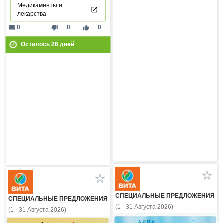
Медикаменты и
лекарства
mode_comment
thumb_down
thumb_up
0
0
0
Осталось
26
дней
СПЕЦИАЛЬНЫЕ ПРЕДЛОЖЕНИЯ
СПЕЦИАЛЬНЫЕ ПРЕДЛОЖЕНИЯ
(1 - 31 Августа 2026)
(1 - 31 Августа 2026)