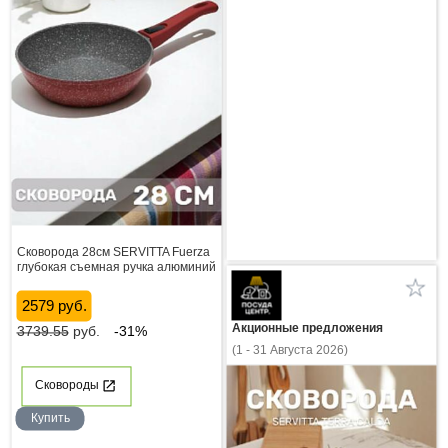
Сковорода 28см SERVITTA Fuerza
глубокая съемная ручка алюминий
2579 руб.
Акционные предложения
3739.55
руб.
-31%
(1 - 31 Августа 2026)
Сковороды
Купить