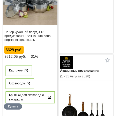
Набор кухонной посуды 13
предметов SERVITTA Luminous
нержавеющая сталь
6629 руб.
9612.05
руб.
-31%
Кастрюли
Акционные предложения
(1 - 31 Августа 2026)
Сковороды
Крышки для сковород и
кастрюль
Купить