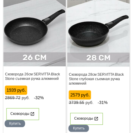
Сковорода 26см SERVITTA Black
Сковорода 28см SERVITTA Black
Stone съемная ручка алюминий
Stone глубокая съемная ручка
алюминий
1939 руб.
2579 руб.
2869.72
руб.
-32%
3739.55
руб.
-31%
Сковороды
Сковороды
Купить
Купить