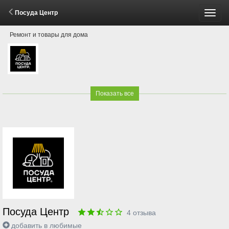
Посуда Центр
Пере
Ремонт и товары для дома
меню
Показать все
Посуда Центр
4
отзыва
добавить в любимые