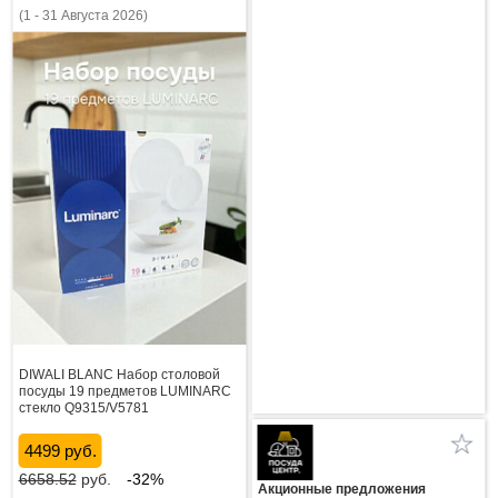
(1 - 31 Августа 2026)
DIWALI BLANC Набор столовой
посуды 19 предметов LUMINARC
стекло Q9315/V5781
4499 руб.
6658.52
руб.
-32%
Акционные предложения