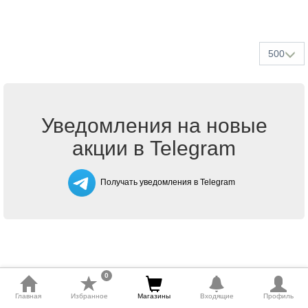
500
Уведомления на новые
акции в Telegram
Получать уведомления в Telegram
0
Главная
Избранное
Магазины
Входящие
Профиль