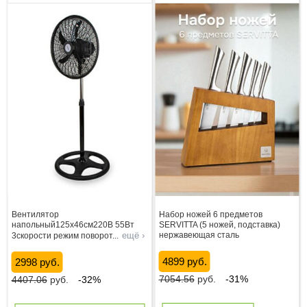
Вентилятор
Набор ножей 6 предметов
напольный125х46см220В 55Вт
SERVITTA (5 ножей, подставка)
ещё ›
нержавеющая сталь
3скорости режим поворот
...
4899 руб.
2998 руб.
7054.56
руб.
-31%
4407.06
руб.
-32%