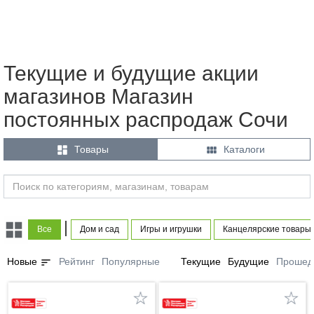
Текущие и будущие акции
магазинов Магазин
постоянных распродаж Сочи


Товары
Каталоги
|
Все
Дом и сад
Игры и игрушки
Канцелярские товары
sort
Новые
Рейтинг
Популярные
Текущие
Будущие
Прошед