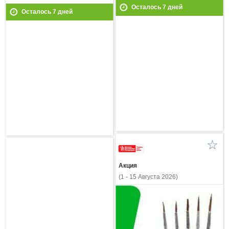
Осталось
7
дней
Осталось
7
дней
Акция
(1 - 15 Августа 2026)