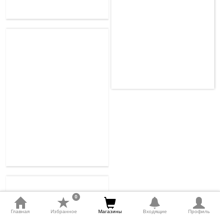
0
Главная
Избранное
Магазины
Входящие
Профиль