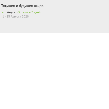
Текущие и будущие акции:
Акция
Осталось
7
дней
1 - 15 Августа 2026