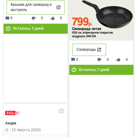
Крышки для сковород и
кастрюль
mode_comment
thumb_down
thumb_up
0
0
0
Осталось
7
дней
Сковороды
mode_comment
thumb_down
thumb_up
0
0
0
Осталось
7
дней
Акция
(1 - 15 Августа 2026)