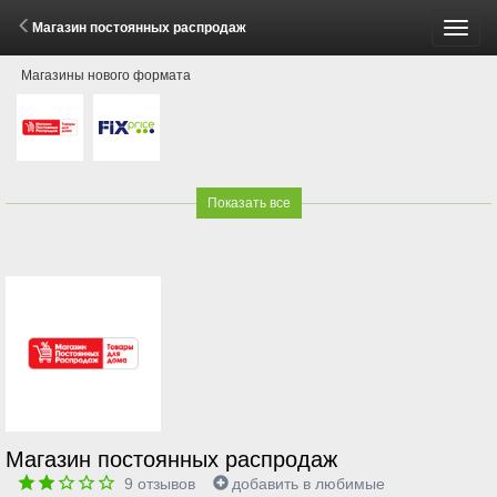
Магазин постоянных распродаж
Пере
Магазины нового формата
меню
Показать все
Магазин постоянных распродаж
9
отзывов
добавить в любимые