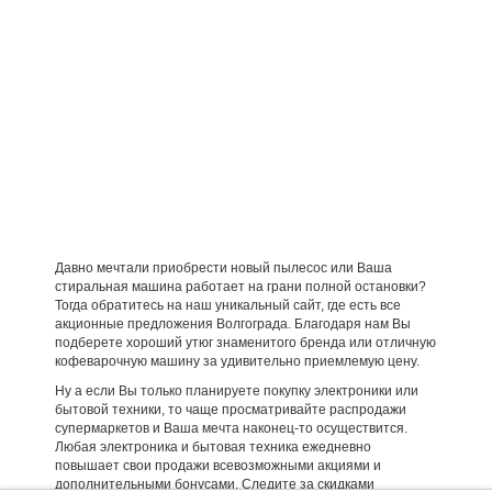
Давно мечтали приобрести новый пылесос или Ваша
стиральная машина работает на грани полной остановки?
Тогда обратитесь на наш уникальный сайт, где есть все
акционные предложения Волгограда. Благодаря нам Вы
подберете хороший утюг знаменитого бренда или отличную
кофеварочную машину за удивительно приемлемую цену.
Ну а если Вы только планируете покупку электроники или
бытовой техники, то чаще просматривайте распродажи
супермаркетов и Ваша мечта наконец-то осуществится.
Любая электроника и бытовая техника ежедневно
повышает свои продажи всевозможными акциями и
дополнительными бонусами. Следите за скидками