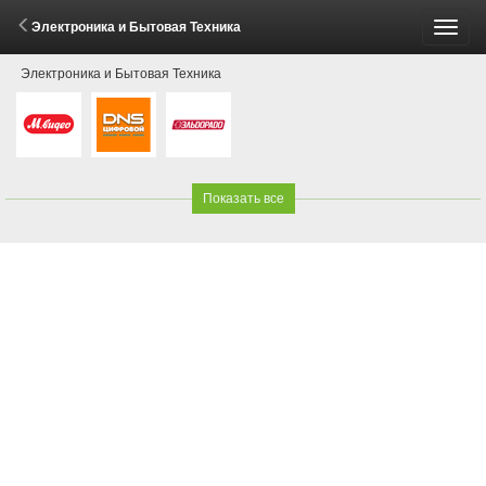
Электроника и Бытовая Техника
Пере
Электроника и Бытовая Техника
меню
Показать все