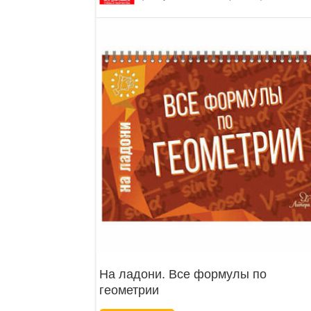
На ладони. Все формулы по
геометрии