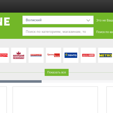
Волжский
Это не Ваш
Поиск по к
Показать все