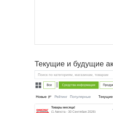
Текущие и будущие а
|
Все
Средства информации
Продук
sort
Новые
Рейтинг
Популярные
Текущие
Товары месяца!
(1 Августа - 30 Сентября 2026)