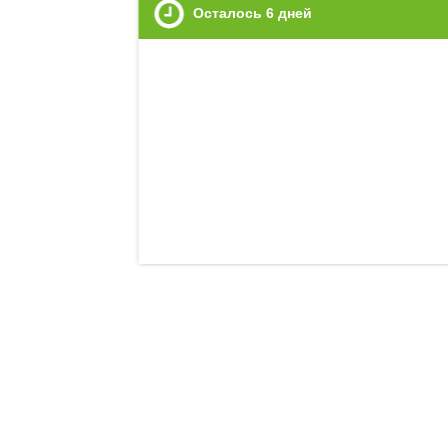
Осталось
6
дней