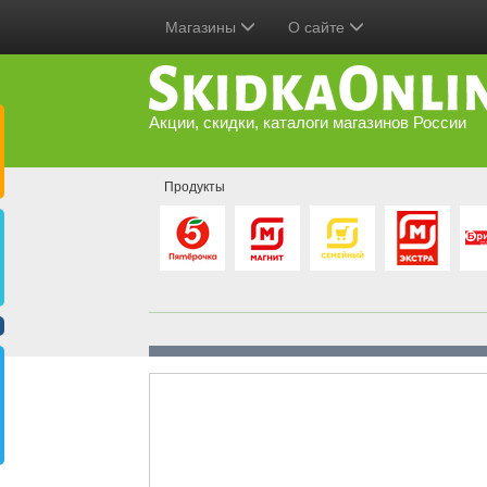
Магазины
О сайте
Акции, скидки, каталоги магазинов России
Продукты