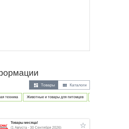
нформации


Товары
Каталоги
ая техника
Животные и товары для питомцев
Товары для новорожд
Товары месяца!
(1 Августа - 30 Сентября 2026)