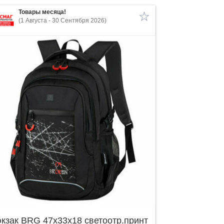
Товары месяца!
(1 Августа - 30 Сентября 2026)
кзак BRG 47х33х18 светоотр.принт