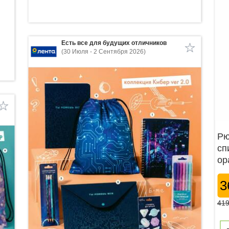
Есть все для будущих отличников
(30 Июля - 2 Сентября 2026)
Рю
сп
ор
3
41