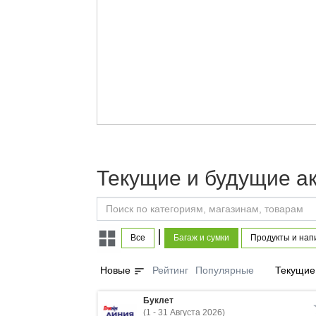
Текущие и будущие ак
|
Все
Багаж и сумки
Продукты и нап
sort
Новые
Рейтинг
Популярные
Текущие
Буклет
(1 - 31 Августа 2026)