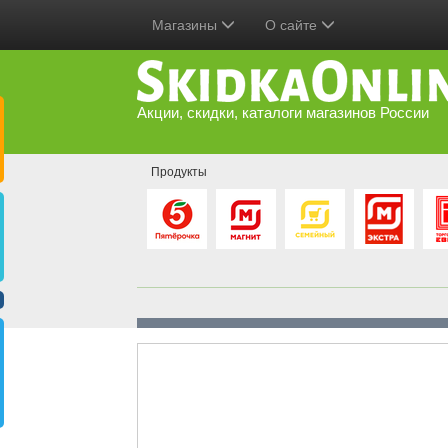
Магазины
О сайте
Акции, скидки, каталоги магазинов России
Продукты