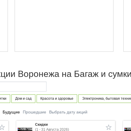
ции Воронежа на Багаж и сумк
итки
Дом и сад
Красота и здоровье
Электроника, бытовая техни
Будущие
Прошедшие
Выбрать дату акций
Скидки
(1 - 31 Августа 2026)