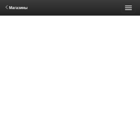
Магазины
Пере
меню