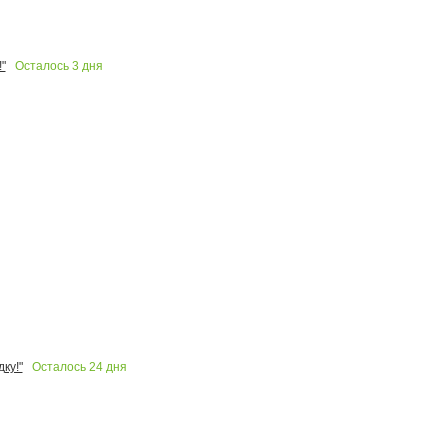
Осталось
3
дня
"
Осталось
24
дня
ку!"