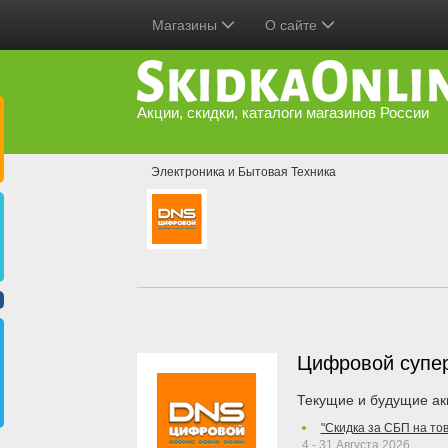
Магазины
О сайте
Акции, скидки, каталоги магазинов России
Электроника и Бытовая Техника
Цифровой супе
Текущие и будущие ак
"Скидка за СБП на то
4 - 31 Августа 2026