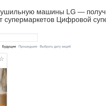
 сушильную машины LG — получи
от супермаркетов Цифровой су
Будущие
Прошедшие
Выбрать дату акций