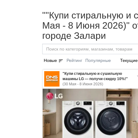
""Купи стиральную и
Мая - 8 Июня 2026)" 
городе Залари
sort
Новые
Рейтинг
Популярные
Текущие
"Купи стиральную и сушильную
машины LG — получи скидку 10%!"
(30 Мая - 8 Июня 2026)