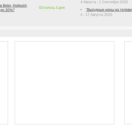
4 Августа - 1 Сентября 2026
 Beko, Hotpoint,
Осталось
3
дня
"Выгодные цены на телеви
 до 30%!"
4 - 17 Августа 2026