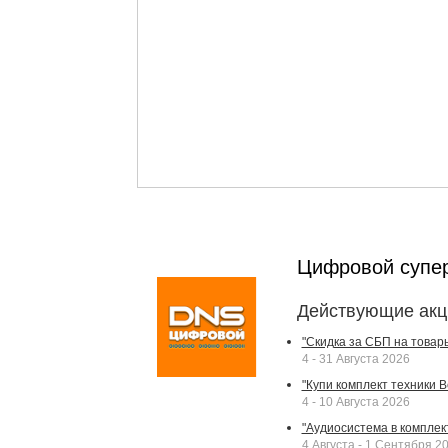
Цифровой супе
Действующие акц
"Скидка за СБП на товар
4 - 31 Августа 2026
"Купи комплект техники Bek
4 - 10 Августа 2026
"Аудиосистема в комплек
4 Августа - 1 Сентября 2