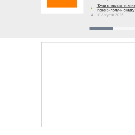
"Купи комплект техники
Indesit - получи скидку
4 - 10 Августа 2026