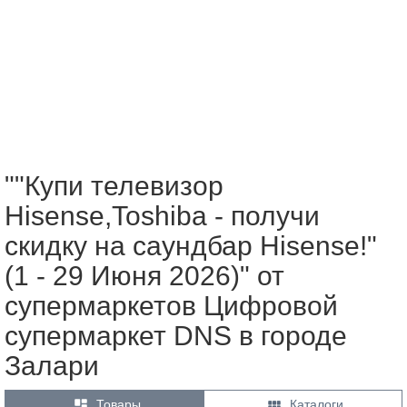
""Купи телевизор
Hisense,Toshiba - получи
скидку на саундбар Hisense!"
(1 - 29 Июня 2026)" от
супермаркетов Цифровой
супермаркет DNS в городе
Залари


Товары
Каталоги