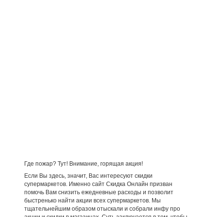
Где пожар? Тут! Внимание, горящая акция!
Если Вы здесь, значит, Вас интересуют скидки
супермаркетов. Именно сайт Скидка Онлайн призван
помочь Вам снизить ежедневные расходы и позволит
быстренько найти акции всех супермаркетов. Мы
тщательнейшим образом отыскали и собрали инфу про
акции и скидки в магазинах. Суть заключается в том, чтобы