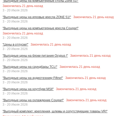
"Выгодные цены на компьютерные столы Zone 51!"
Закончилась
21
день назад
3 - 20 Июля 2026
Закончилась
21
день назад
"Выгодные цены на игровые кресла ZONE 51!"
3 - 20 Июля 2026
"Выгодные цены на компьютерные кресла Cougar!"
Закончилась
21
день назад
3 - 20 Июля 2026
Закончилась
21
день назад
"Цены в отпуске!"
3 - 20 Июля 2026
Закончилась
21
день назад
"Выгодные цены на блоки питания Ocypus !"
3 - 20 Июля 2026
Закончилась
21
день назад
"Выгодные цены на саундбары TCL!"
3 - 20 Июля 2026
Закончилась
21
день назад
"Выгодные цены на аудиотехнику Fifine!"
3 - 20 Июля 2026
Закончилась
21
день назад
"Выгодные цены на ноутбуки MSI!"
3 - 20 Июля 2026
Закончилась
21
день назад
"Выгодные цены на охлаждение Cougar!"
3 - 20 Июля 2026
"Выгодный комплект: крепления, шлемы и сопутствующие товары VR!"