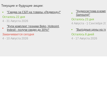
Текущие и будущие акции:
"Аудиосистема в компл
"Скидка за СБП на товары «Редмонд»!"
Samsung!"
Осталось
22
дня
Осталось
23
дня
4 - 31 Августа 2026
4 Августа - 1 Сентября 2
"Купи комплект техники Beko, Hotpoint,
"Выгодные цены на те
Indesit - получи скидку до 30%!"
Заканчивается сегодня
Осталось
8
дней
4 - 10 Августа 2026
4 - 17 Августа 2026