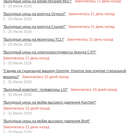
Закончилась
21
день назад
"Выгодные цены на блоки питания MSI !"
3 - 20 Июля 2026
Закончилась
21
день назад
"Выгодные цены на корпуса Ocypus!"
3 - 20 Июля 2026
Закончилась
21
день назад
"Выгодные цены на корпуса Cougar!"
3 - 20 Июля 2026
Закончилась
21
день назад
"Выгодные цены на мониторы TCL!"
3 - 20 Июля 2026
"Выгодный цены на электроинструменты бренда CAT!"
Закончилась
21
день назад
3 - 20 Июля 2026
"Скидка на сушильную машину Gorenje, Hisense при покупке стиральной
Закончилась
10
дней назад
машины!"
2 - 31 Июля 2026
Закончилась
10
дней назад
"Выгодный комплект: телевизоры LG!"
2 - 31 Июля 2026
"Выгодные цены на мойки высокого давления Karcher!"
Закончилась
10
дней назад
2 - 31 Июля 2026
"Выгодные цены на мойки высокого давления Bort!"
Закончилась
21
день назад
1 - 20 Июля 2026