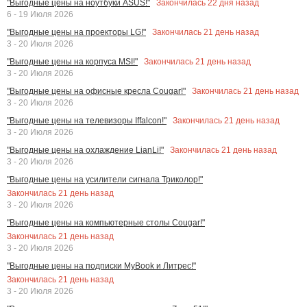
Закончилась
22
дня назад
"Выгодные цены на ноутбуки ASUS!"
6 - 19 Июля 2026
Закончилась
21
день назад
"Выгодные цены на проекторы LG!"
3 - 20 Июля 2026
Закончилась
21
день назад
"Выгодные цены на корпуса MSI!"
3 - 20 Июля 2026
Закончилась
21
день назад
"Выгодные цены на офисные кресла Cougar!"
3 - 20 Июля 2026
Закончилась
21
день назад
"Выгодные цены на телевизоры Iffalcon!"
3 - 20 Июля 2026
Закончилась
21
день назад
"Выгодные цены на охлаждение LianLi!"
3 - 20 Июля 2026
"Выгодные цены на усилители сигнала Триколор!"
Закончилась
21
день назад
3 - 20 Июля 2026
"Выгодные цены на компьютерные столы Cougar!"
Закончилась
21
день назад
3 - 20 Июля 2026
"Выгодные цены на подписки MyBook и Литрес!"
Закончилась
21
день назад
3 - 20 Июля 2026