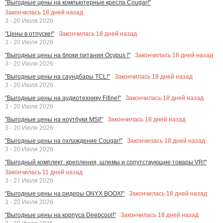
"Выгодные цены на компьютерные кресла Cougar!"
Закончилась
18
дней назад
3 - 20 Июля 2026
Закончилась
18
дней назад
"Цены в отпуске!"
3 - 20 Июля 2026
Закончилась
18
дней назад
"Выгодные цены на блоки питания Ocypus !"
3 - 20 Июля 2026
Закончилась
18
дней назад
"Выгодные цены на саундбары TCL!"
3 - 20 Июля 2026
Закончилась
18
дней назад
"Выгодные цены на аудиотехнику Fifine!"
3 - 20 Июля 2026
Закончилась
18
дней назад
"Выгодные цены на ноутбуки MSI!"
3 - 20 Июля 2026
Закончилась
18
дней назад
"Выгодные цены на охлаждение Cougar!"
3 - 20 Июля 2026
"Выгодный комплект: крепления, шлемы и сопутствующие товары VR!"
Закончилась
11
дней назад
3 - 27 Июля 2026
Закончилась
18
дней назад
"Выгодные цены на ридеры ONYX BOOX!"
3 - 20 Июля 2026
Закончилась
18
дней назад
"Выгодные цены на корпуса Deepcool!"