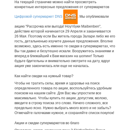
На текущей страничке можно найти просмотреть
конкретные интересные предложения от супермаркетов
Цифровой супермаркет DNS
. Мы опубликовали
акцию "Рассрочка или выгода! Ноутбуки Maibenben",
действие которой начинается 29 Апреля и заканчивается
26 Мая. Поэтому если Вы житель города Залари либо же его
гость, детальненько изучите данные предложения. Вполне
возможно, здесь есть именно те скидки в супермаркетах, что
Вы так давно и безутешно искали. Вооружитесь знаниями и
вперед в ближайший к Вам магазин на шопинг! Только
будьте бдительны и внимательно смотрите на дату, вдруг
акция уже закончилась или еще не началась.
Как найти скидки на нужный товар?
Чтобы не тратить силы, время и здоровье на поиск
определенного товара по акции, воспользуйтесь удобным
поиском на нашем сайте. Для Вас мы упростили все
максимально. Чтобы купить по акции, допустим, молоко,
введите в строку поиска это слово. Ничего сложного, все
предельно ясно. Нужно выбрать много всего и не забыть?
Отмечайте галочками нужное, и сохраняйте список покупок!
Акции и скидки супермаркетов во благо