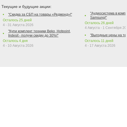
Текущие и будущие акции:
"Аудиосистема в компл
"Скидка за СБП на товары «Редмонд»!"
Samsung!"
Осталось
25
дней
Осталось
26
дней
4 - 31 Августа 2026
4 Августа - 1 Сентября 2
"Купи комплект техники Beko, Hotpoint,
"Выгодные цены на те
Indesit - получи скидку до 30%!"
Осталось
4
дня
Осталось
11
дней
4 - 10 Августа 2026
4 - 17 Августа 2026