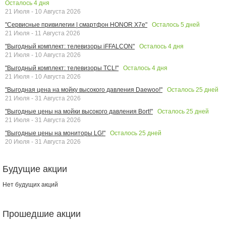
Осталось
4
дня
21 Июля - 10 Августа 2026
Осталось
5
дней
"Сервисные привилегии | смартфон HONOR X7e"
21 Июля - 11 Августа 2026
Осталось
4
дня
"Выгодный комплект: телевизоры iFFALCON"
21 Июля - 10 Августа 2026
Осталось
4
дня
"Выгодный комплект: телевизоры TCL!"
21 Июля - 10 Августа 2026
Осталось
25
дней
"Выгодная цена на мойку высокого давления Daewoo!"
21 Июля - 31 Августа 2026
Осталось
25
дней
"Выгодные цены на мойки высокого давления Bort!"
21 Июля - 31 Августа 2026
Осталось
25
дней
"Выгодные цены на мониторы LG!"
20 Июля - 31 Августа 2026
Будущие акции
Нет будущих акций
Прошедшие акции