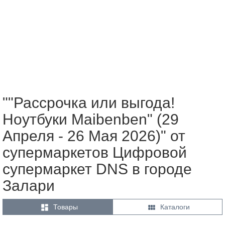
""Рассрочка или выгода!
Ноутбуки Maibenben" (29
Апреля - 26 Мая 2026)" от
супермаркетов Цифровой
супермаркет DNS в городе
Залари


Товары
Каталоги