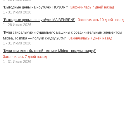
Закончилась
7
дней назад
"Выгодные цены на ноутбуки HONOR!"
1 - 31 Июля 2026
Закончилась
10
дней назад
"Выгодные цены на ноутбуки MAIBENBEN!"
1 - 28 Июля 2026
"Купи стиральную и сушильную машины с соединительным элементом
Закончилась
7
дней назад
Midea, Toshiba — получи скидку 20%!"
1 - 31 Июля 2026
"Купи комплект бытовой техники Midea - получи скидку!"
Закончилась
7
дней назад
1 - 31 Июля 2026