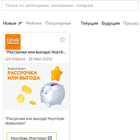
sort
Новые
Рейтинг
Популярные
Текущие
Будущие
Прошед
"Рассрочка или выгода! Ноутбуки Maibenben"
(29 Апреля - 26 Мая 2026)
"Рассрочка или выгода! Ноутбуки
Maibenben"
Ноутбуки (Лэптопы)