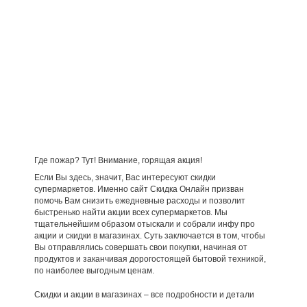
Где пожар? Тут! Внимание, горящая акция!
Если Вы здесь, значит, Вас интересуют скидки
супермаркетов. Именно сайт Скидка Онлайн призван
помочь Вам снизить ежедневные расходы и позволит
быстренько найти акции всех супермаркетов. Мы
тщательнейшим образом отыскали и собрали инфу про
акции и скидки в магазинах. Суть заключается в том, чтобы
Вы отправлялись совершать свои покупки, начиная от
продуктов и заканчивая дорогостоящей бытовой техникой,
по наиболее выгодным ценам.
Скидки и акции в магазинах – все подробности и детали