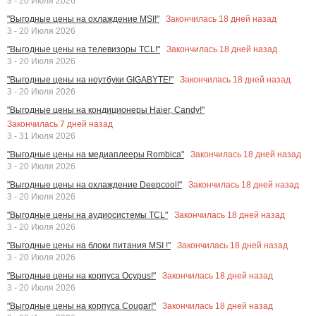
3 - 20 Июля 2026
Закончилась
18
дней назад
"Выгодные цены на охлаждение MSI!"
3 - 20 Июля 2026
Закончилась
18
дней назад
"Выгодные цены на телевизоры TCL!"
3 - 20 Июля 2026
Закончилась
18
дней назад
"Выгодные цены на ноутбуки GIGABYTE!"
3 - 20 Июля 2026
"Выгодные цены на кондиционеры Haier, Candy!"
Закончилась
7
дней назад
3 - 31 Июля 2026
Закончилась
18
дней назад
"Выгодные цены на медиаплееры Rombica"
3 - 20 Июля 2026
Закончилась
18
дней назад
"Выгодные цены на охлаждение Deepcool!"
3 - 20 Июля 2026
Закончилась
18
дней назад
"Выгодные цены на аудиосистемы TCL"
3 - 20 Июля 2026
Закончилась
18
дней назад
"Выгодные цены на блоки питания MSI !"
3 - 20 Июля 2026
Закончилась
18
дней назад
"Выгодные цены на корпуса Ocypus!"
3 - 20 Июля 2026
Закончилась
18
дней назад
"Выгодные цены на корпуса Cougar!"