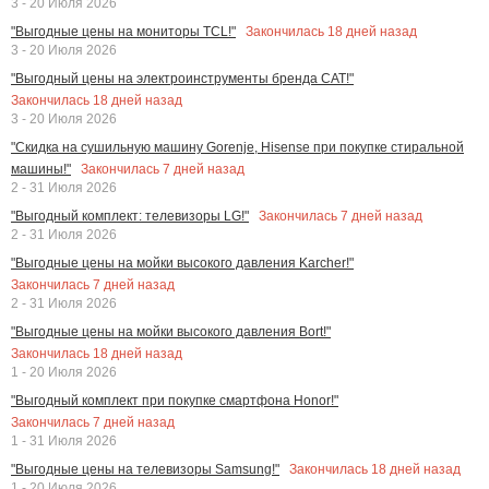
3 - 20 Июля 2026
Закончилась
18
дней назад
"Выгодные цены на мониторы TCL!"
3 - 20 Июля 2026
"Выгодный цены на электроинструменты бренда CAT!"
Закончилась
18
дней назад
3 - 20 Июля 2026
"Скидка на сушильную машину Gorenje, Hisense при покупке стиральной
Закончилась
7
дней назад
машины!"
2 - 31 Июля 2026
Закончилась
7
дней назад
"Выгодный комплект: телевизоры LG!"
2 - 31 Июля 2026
"Выгодные цены на мойки высокого давления Karcher!"
Закончилась
7
дней назад
2 - 31 Июля 2026
"Выгодные цены на мойки высокого давления Bort!"
Закончилась
18
дней назад
1 - 20 Июля 2026
"Выгодный комплект при покупке смартфона Honor!"
Закончилась
7
дней назад
1 - 31 Июля 2026
Закончилась
18
дней назад
"Выгодные цены на телевизоры Samsung!"
1 - 20 Июля 2026