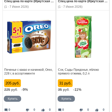
Спец цена по карте (Иркутская область)
Спец цена по карте (Иркутская область)
(1 - 7 Июня 2026)
(1 - 7 Июня 2026)
Печенье с какао и начинкой, Oreo,
Сок, Сады Придонья, яблоко
228 г, в ассортименте
прямого отжима, 0,2 л
205 руб.
31 руб.
225
руб.
-9%
35
руб.
-11%
Купить
Купить
mode_comment
thumb_down
thumb_up
mode_comment
thumb_down
thumb_up
0
0
0
0
0
0