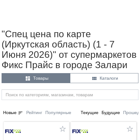
"Спец цена по карте
(Иркутская область) (1 - 7
Июня 2026)" от супермаркетов
Фикс Прайс в городе Залари


Товары
Каталоги
sort
Новые
Рейтинг
Популярные
Текущие
Будущие
Прошед