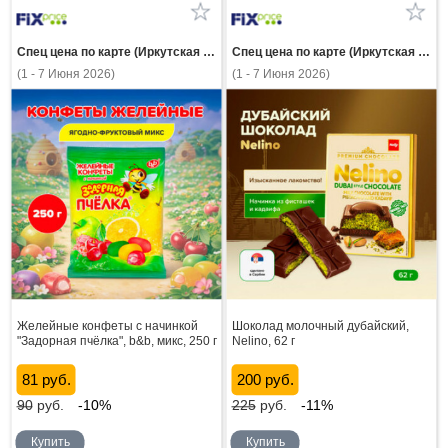
Спец цена по карте (Иркутская область)
Спец цена по карте (Иркутская область)
(1 - 7 Июня 2026)
(1 - 7 Июня 2026)
Желейные конфеты с начинкой
Шоколад молочный дубайский,
"Задорная пчёлка", b&b, микс, 250 г
Nelino, 62 г
81 руб.
200 руб.
90
руб.
-10%
225
руб.
-11%
Купить
Купить