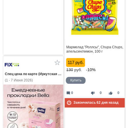
Мармелад "Роллсы", Chupa Chups,
апельсин/лимон, 100 г
117 руб.
130
руб.
-10%
Спец цена по карте (Иркутская область)
(1 - 7 Июня 2026)
Купить
mode_comment
thumb_down
thumb_up
0
0
0
Закончилась
62
дня назад