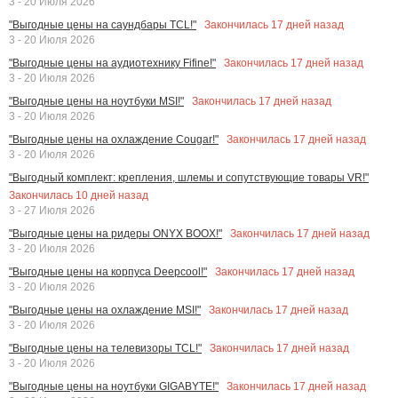
3 - 20 Июля 2026
Закончилась
17
дней назад
"Выгодные цены на саундбары TCL!"
3 - 20 Июля 2026
Закончилась
17
дней назад
"Выгодные цены на аудиотехнику Fifine!"
3 - 20 Июля 2026
Закончилась
17
дней назад
"Выгодные цены на ноутбуки MSI!"
3 - 20 Июля 2026
Закончилась
17
дней назад
"Выгодные цены на охлаждение Cougar!"
3 - 20 Июля 2026
"Выгодный комплект: крепления, шлемы и сопутствующие товары VR!"
Закончилась
10
дней назад
3 - 27 Июля 2026
Закончилась
17
дней назад
"Выгодные цены на ридеры ONYX BOOX!"
3 - 20 Июля 2026
Закончилась
17
дней назад
"Выгодные цены на корпуса Deepcool!"
3 - 20 Июля 2026
Закончилась
17
дней назад
"Выгодные цены на охлаждение MSI!"
3 - 20 Июля 2026
Закончилась
17
дней назад
"Выгодные цены на телевизоры TCL!"
3 - 20 Июля 2026
Закончилась
17
дней назад
"Выгодные цены на ноутбуки GIGABYTE!"