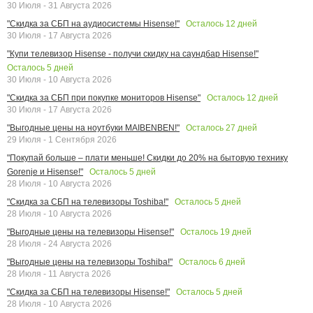
30 Июля - 31 Августа 2026
Осталось
12
дней
"Скидка за СБП на аудиосистемы Hisense!"
30 Июля - 17 Августа 2026
"Купи телевизор Hisense - получи скидку на саундбар Hisense!"
Осталось
5
дней
30 Июля - 10 Августа 2026
Осталось
12
дней
"Скидка за СБП при покупке мониторов Hisense"
30 Июля - 17 Августа 2026
Осталось
27
дней
"Выгодные цены на ноутбуки MAIBENBEN!"
29 Июля - 1 Сентября 2026
"Покупай больше – плати меньше! Скидки до 20% на бытовую технику
Осталось
5
дней
Gorenje и Hisense!"
28 Июля - 10 Августа 2026
Осталось
5
дней
"Скидка за СБП на телевизоры Toshiba!"
28 Июля - 10 Августа 2026
Осталось
19
дней
"Выгодные цены на телевизоры Hisense!"
28 Июля - 24 Августа 2026
Осталось
6
дней
"Выгодные цены на телевизоры Toshiba!"
28 Июля - 11 Августа 2026
Осталось
5
дней
"Скидка за СБП на телевизоры Hisense!"
28 Июля - 10 Августа 2026