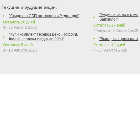
Текущие и будущие акции:
"Аудиосистема в компл
"Скидка за СБП на товары «Редмонд»!"
Samsung!"
Осталось
26
дней
Осталось
27
дней
4 - 31 Августа 2026
4 Августа - 1 Сентября 2
"Купи комплект техники Beko, Hotpoint,
"Выгодные цены на те
Indesit - получи скидку до 30%!"
Осталось
5
дней
Осталось
12
дней
4 - 10 Августа 2026
4 - 17 Августа 2026