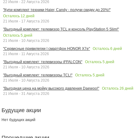
22 Июля - 22 Августа 2026
"Купи комплект техники Haier, Candy - получи скидку до 20%!"
Осталось
12
дней
21 Июля - 17 Августа 2026
"Выгодный комплект: телевизор TCL и консоль PlayStation 5 Slim!"
Осталось
5
дней
21 Июля - 10 Августа 2026
Осталось
6
дней
"Сервисные привилегии | смартфон HONOR X7e"
21 Июля - 11 Августа 2026
Осталось
5
дней
"Выгодный комплект: телевизоры iFFALCON"
21 Июля - 10 Августа 2026
Осталось
5
дней
"Выгодный комплект: телевизоры TCL!"
21 Июля - 10 Августа 2026
Осталось
26
дней
"Выгодная цена на мойку высокого давления Daewoo!"
21 Июля - 31 Августа 2026
Будущие акции
Нет будущих акций
Прошедшие акции