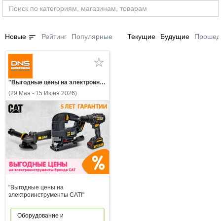
sort
Новые
Рейтинг
Популярные
Текущие
Будущие
Прошед
"Выгодные цены на электроинструменты CAT!"
(29 Мая - 15 Июня 2026)
"Выгодные цены на
электроинструменты CAT!"
Оборудование и