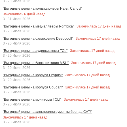
3 - 20 Июля 2026
"Выгодные цены на кондиционеры Haier, Candy!"
Закончилась
6
дней назад
3 - 31 Июля 2026
Закончилась
17
дней назад
"Выгодные цены на медиаплееры Rombica"
3 - 20 Июля 2026
Закончилась
17
дней назад
"Выгодные цены на охлаждение Deepcool!"
3 - 20 Июля 2026
Закончилась
17
дней назад
"Выгодные цены на аудиосистемы TCL"
3 - 20 Июля 2026
Закончилась
17
дней назад
"Выгодные цены на блоки питания MSI !"
3 - 20 Июля 2026
Закончилась
17
дней назад
"Выгодные цены на корпуса Ocypus!"
3 - 20 Июля 2026
Закончилась
17
дней назад
"Выгодные цены на корпуса Cougar!"
3 - 20 Июля 2026
Закончилась
17
дней назад
"Выгодные цены на мониторы TCL!"
3 - 20 Июля 2026
"Выгодный цены на электроинструменты бренда CAT!"
Закончилась
17
дней назад
3 - 20 Июля 2026