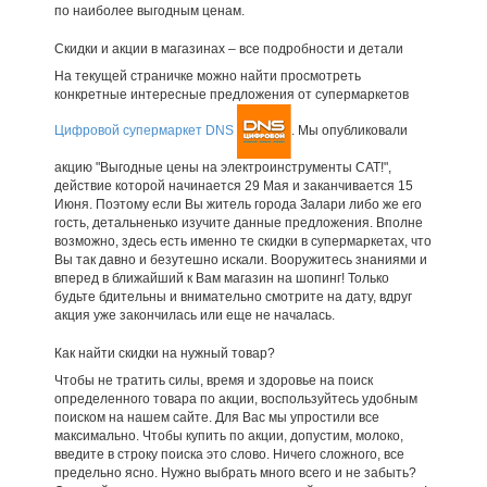
по наиболее выгодным ценам.
Скидки и акции в магазинах – все подробности и детали
На текущей страничке можно найти просмотреть
конкретные интересные предложения от супермаркетов
Цифровой супермаркет DNS
. Мы опубликовали
акцию "Выгодные цены на электроинструменты CAT!",
действие которой начинается 29 Мая и заканчивается 15
Июня. Поэтому если Вы житель города Залари либо же его
гость, детальненько изучите данные предложения. Вполне
возможно, здесь есть именно те скидки в супермаркетах, что
Вы так давно и безутешно искали. Вооружитесь знаниями и
вперед в ближайший к Вам магазин на шопинг! Только
будьте бдительны и внимательно смотрите на дату, вдруг
акция уже закончилась или еще не началась.
Как найти скидки на нужный товар?
Чтобы не тратить силы, время и здоровье на поиск
определенного товара по акции, воспользуйтесь удобным
поиском на нашем сайте. Для Вас мы упростили все
максимально. Чтобы купить по акции, допустим, молоко,
введите в строку поиска это слово. Ничего сложного, все
предельно ясно. Нужно выбрать много всего и не забыть?