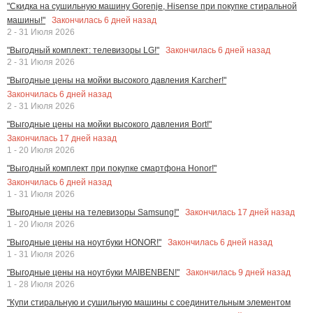
"Скидка на сушильную машину Gorenje, Hisense при покупке стиральной
Закончилась
6
дней назад
машины!"
2 - 31 Июля 2026
Закончилась
6
дней назад
"Выгодный комплект: телевизоры LG!"
2 - 31 Июля 2026
"Выгодные цены на мойки высокого давления Karcher!"
Закончилась
6
дней назад
2 - 31 Июля 2026
"Выгодные цены на мойки высокого давления Bort!"
Закончилась
17
дней назад
1 - 20 Июля 2026
"Выгодный комплект при покупке смартфона Honor!"
Закончилась
6
дней назад
1 - 31 Июля 2026
Закончилась
17
дней назад
"Выгодные цены на телевизоры Samsung!"
1 - 20 Июля 2026
Закончилась
6
дней назад
"Выгодные цены на ноутбуки HONOR!"
1 - 31 Июля 2026
Закончилась
9
дней назад
"Выгодные цены на ноутбуки MAIBENBEN!"
1 - 28 Июля 2026
"Купи стиральную и сушильную машины с соединительным элементом