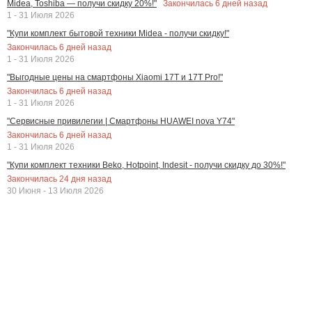
Закончилась
6
дней назад
Midea, Toshiba — получи скидку 20%!"
1 - 31 Июля 2026
"Купи комплект бытовой техники Midea - получи скидку!"
Закончилась
6
дней назад
1 - 31 Июля 2026
"Выгодные цены на смартфоны Xiaomi 17T и 17T Pro!"
Закончилась
6
дней назад
1 - 31 Июля 2026
"Сервисные привилегии | Смартфоны HUAWEI nova Y74"
Закончилась
6
дней назад
1 - 31 Июля 2026
"Купи комплект техники Beko, Hotpoint, Indesit - получи скидку до 30%!"
Закончилась
24
дня назад
30 Июня - 13 Июля 2026