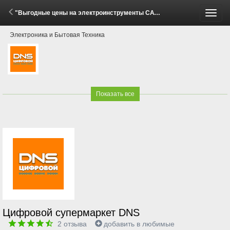
"Выгодные цены на электроинструменты CAT!" (29 Мая - 15 Июня 2026)
Пере
Электроника и Бытовая Техника
меню
Показать все
Цифровой супермаркет DNS
2
отзыва
добавить в любимые