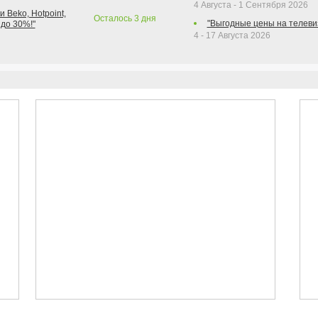
4 Августа - 1 Сентября 2026
 Beko, Hotpoint,
Осталось
3
дня
"Выгодные цены на телеви
 до 30%!"
4 - 17 Августа 2026