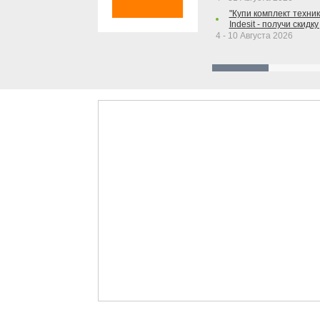
"Купи комплект техники
Indesit - получи скидку
4 - 10 Августа 2026