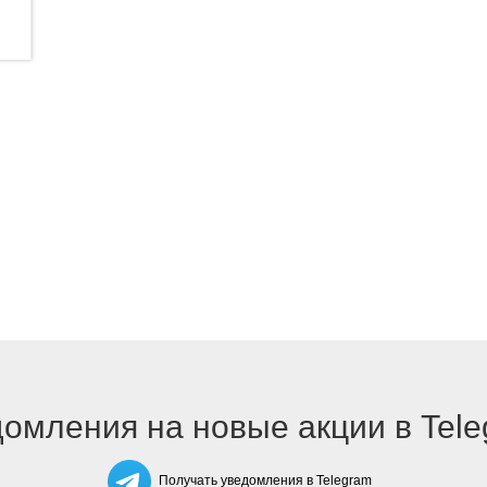
омления на новые акции в Tel
Получать уведомления в Telegram