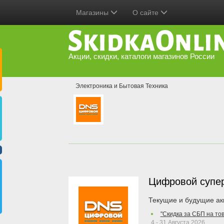
Магазины
О сайте
Акции, скидки, каталоги магазинов России
Электроника и Бытовая Техника
Цифровой супе
Текущие и будущие ак
"Скидка за СБП на то
4 - 31 Августа 2026