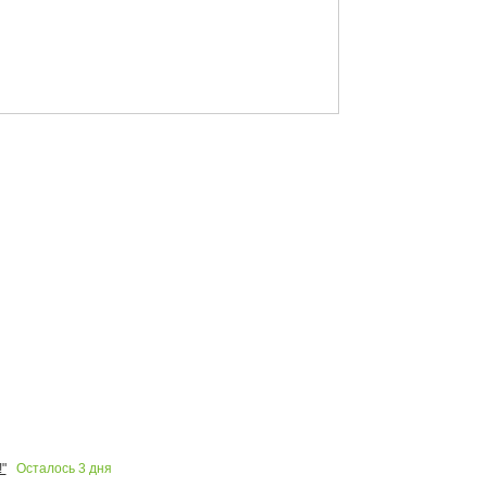
Осталось
3
дня
"