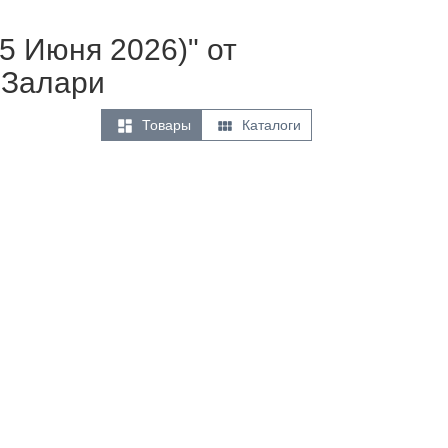
5 Июня 2026)" от
 Залари


Товары
Каталоги