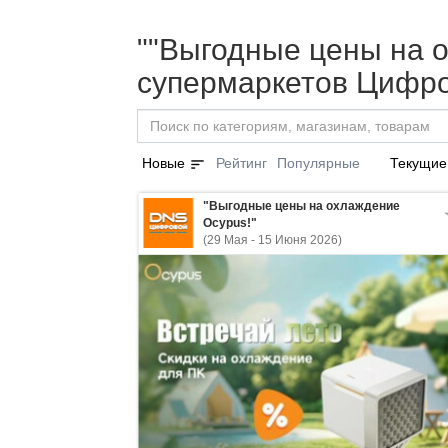
""Выгодные цены на о
супермаркетов Цифро
sort
Новые
Рейтинг
Популярные
Текущие
"Выгодные цены на охлаждение
Ocypus!"
(29 Мая - 15 Июня 2026)