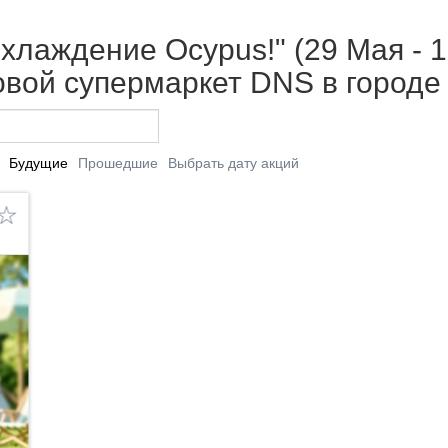
хлаждение Ocypus!" (29 Мая - 1
вой супермаркет DNS в городе
Будущие
Прошедшие
Выбрать дату акций