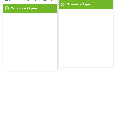
Осталось
3
дня
Осталось
22
дня