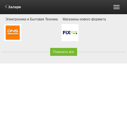
Залари
Пере
Электроника и Бытовая Техника
Магазины нового формата
меню
Показать все