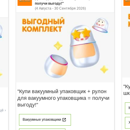
получи выгоду!"
(4 Августа - 30 Сентября 2026)
"К
"Купи вакуумный упаковщик + рулон
шк
для вакуумного упаковщика = получи
выгоду!"
щё ›
Вакуумные упаковщики