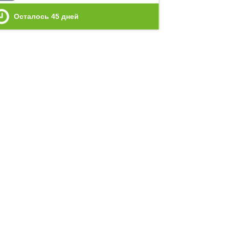
Осталось
45
дней