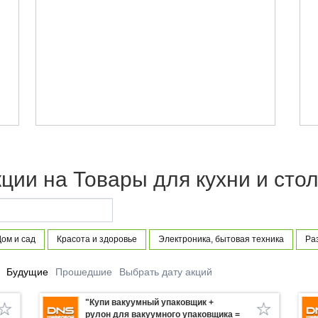
ции на Товары для кухни и сто
ом и сад
Красота и здоровье
Электроника, бытовая техника
Ра
Будущие
Прошедшие
Выбрать дату акций
"Купи вакуумный упаковщик +
рулон для вакуумного упаковщика =