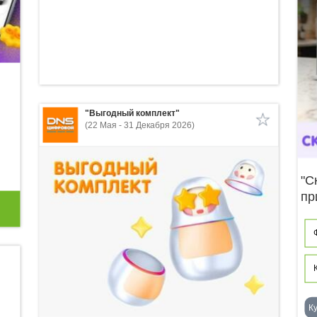
"Выгодный комплект"
(22 Мая - 31 Декабря 2026)
"С
пр
К