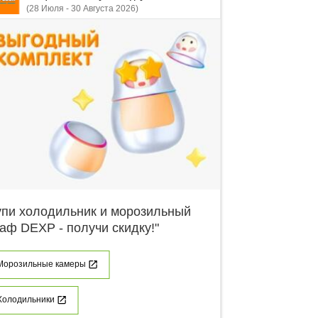
(28 Июля - 30 Августа 2026)
упи холодильник и морозильный
аф DEXP - получи скидку!"
Морозильные камеры
Холодильники