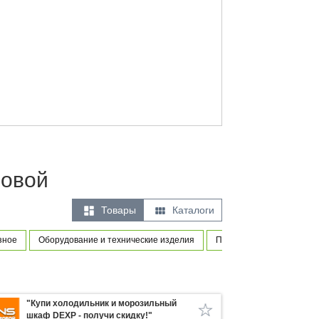
ловой


Товары
Каталоги
зное
Оборудование и технические изделия
Программное обеспечен
"Купи холодильник и морозильный
шкаф DEXP - получи скидку!"