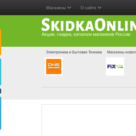
Магазины
О сайте
Акции, скидки, каталоги магазинов России
Электроника и Бытовая Техника
Магазины новог