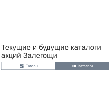
Текущие и будущие каталоги
акций Залегощи


Товары
Каталоги