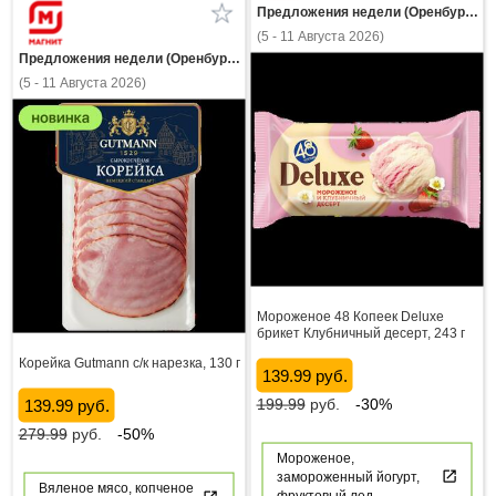
Предложения недели (Оренбургская область)
(5 - 11 Августа 2026)
Предложения недели (Оренбургская область)
(5 - 11 Августа 2026)
Мороженое 48 Копеек Deluxe
брикет Клубничный десерт, 243 г
Корейка Gutmann с/к нарезка, 130 г
139.99 руб.
199.99
руб.
-30%
139.99 руб.
279.99
руб.
-50%
Мороженое,
замороженный йогурт,
Вяленое мясо, копченое
фруктовый лед