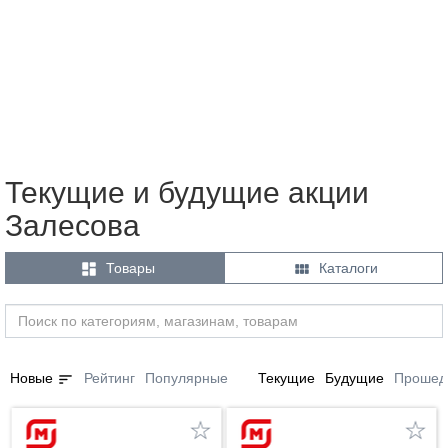
Текущие и будущие акции
Залесова


Товары
Каталоги
sort
Новые
Рейтинг
Популярные
Текущие
Будущие
Прошед