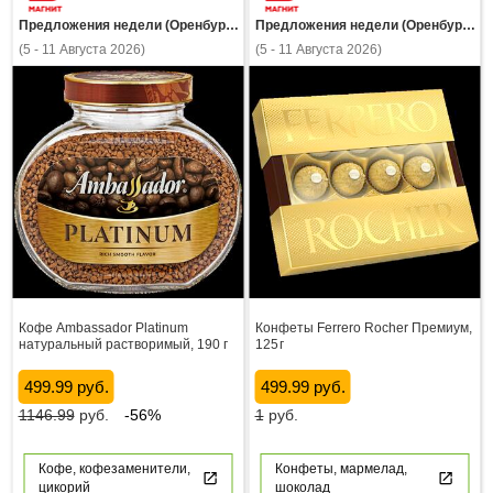
Предложения недели (Оренбургская область)
Предложения недели (Оренбургская область)
(5 - 11 Августа 2026)
(5 - 11 Августа 2026)
Кофе Ambassador Platinum
Конфеты Ferrero Rocher Премиум,
натуральный растворимый, 190 г
125 г
499.99 руб.
499.99 руб.
1146.99
руб.
-56%
1
руб.
Кофе, кофезаменители,
Конфеты, мармелад,
цикорий
шоколад