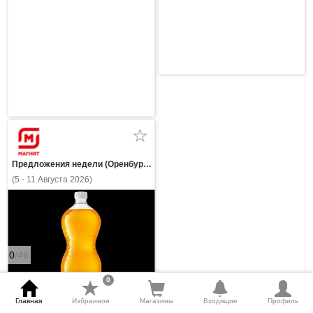
Предложения недели (Оренбургская область)
(5 - 11 Августа 2026)
0
/46
0
Главная
Избранное
Магазины
Входящие
Профиль